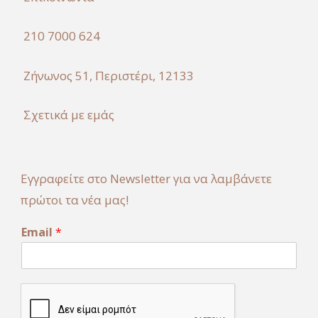
210 7000 624
Ζήνωνος 51, Περιστέρι, 12133
Σχετικά με εμάς
Εγγραφείτε στο Newsletter για να λαμβάνετε
πρώτοι τα νέα μας!
E
Email
*
m
a
i
l