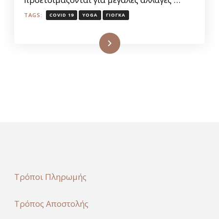
TAGS:
COVID 19
YOGA
ΓΙΟΓΚΑ
Διαβάστε
Τρόποι Πληρωμής
Τρόπος Αποστολής