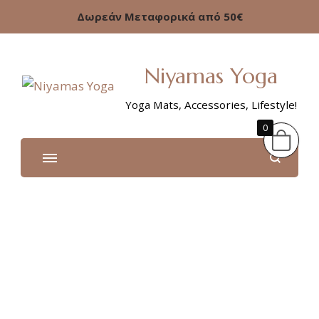
Δωρεάν Μεταφορικά από 50€
Niyamas Yoga
Yoga Mats, Accessories, Lifestyle!
0
COVID 19