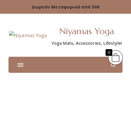
Δωρεάν Μεταφορικά από 50€
Niyamas Yoga
Yoga Mats, Accessories, Lifestyle!
0
Επικοινωνία – Niyamas
Yoga