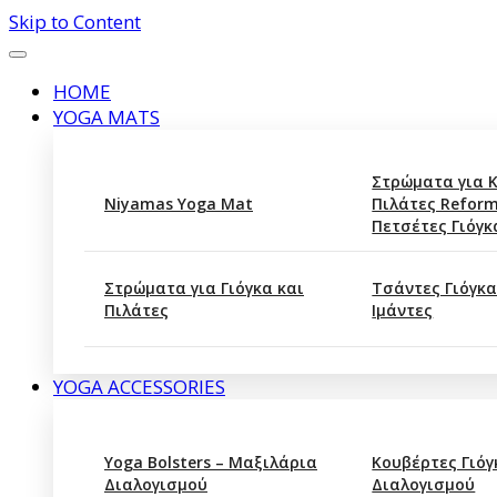
Skip to Content
HOME
YOGA MATS
Στρώματα για 
Niyamas Yoga Mat
Πιλάτες Reform
Πετσέτες Γιόγκ
Στρώματα για Γιόγκα και
Τσάντες Γιόγκα
Πιλάτες
Ιμάντες
YOGA ACCESSORIES
Yoga Bolsters – Μαξιλάρια
Κουβέρτες Γιόγ
Διαλογισμού
Διαλογισμού