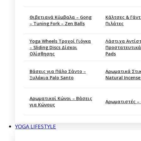
Θιβετιανά Κύμβαλα – Gong
Κάλτσες & Γάντ
– Tuning Fork – Zen Balls
Πιλάτες
Yoga Wheels Τροχοί Γιόγκα
Λάστιχα Αντίσ
– Sliding Discs Δίσκοι
Προστατευτικά
Ολίσθησης
Pads
Βάσεις για Πάλο Σάντο –
Αρωματικά Στι
Ξυλάκια Palo Santo
Natural Incense
Αρωματικοί Κώνοι – Βάσεις
Αρωματιστές –
για Κώνους
YOGA LIFESTYLE