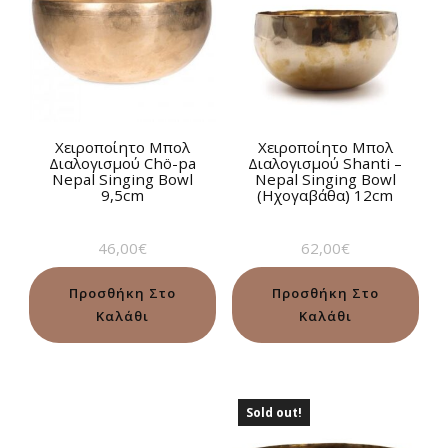
Χειροποίητο Μπολ
Χειροποίητο Μπολ
Διαλογισμού Chö-pa
Διαλογισμού Shanti –
Nepal Singing Bowl
Nepal Singing Bowl
9,5cm
(Ηχογαβάθα) 12cm
46,00
€
62,00
€
Προσθήκη Στο
Προσθήκη Στο
Καλάθι
Καλάθι
Sold out!