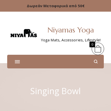
Δωρεάν Μεταφορικά από 50€
Niyamas Yoga
Yoga Mats, Accessories, Lifestyle!
0
Singing Bowl