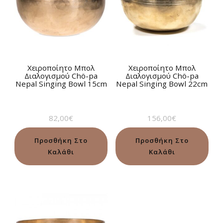
Χειροποίητο Μπολ
Χειροποίητο Μπολ
Διαλογισμού Chö-pa
Διαλογισμού Chö-pa
Nepal Singing Bowl 15cm
Nepal Singing Bowl 22cm
82,00
€
156,00
€
Προσθήκη Στο
Προσθήκη Στο
Καλάθι
Καλάθι