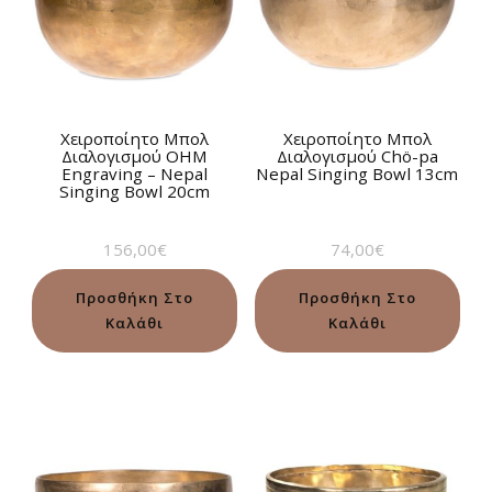
Χειροποίητο Μπολ
Χειροποίητο Μπολ
Διαλογισμού OHM
Διαλογισμού Chö-pa
Engraving – Nepal
Nepal Singing Bowl 13cm
Singing Bowl 20cm
156,00
€
74,00
€
Προσθήκη Στο
Προσθήκη Στο
Καλάθι
Καλάθι