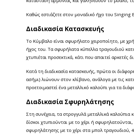
κατάσταση αρμονίας και γαληνεύουν
το μυαλό, τ
Καθώς εστιάζετε στον μοναδικό ήχο του Singing B
Διαδικασία Κατασκευής
Το Κύμβαλο είναι σφυρήλατο χειροποίητο, με χρ
ήχος του. Τα σφυρήλατα κύπελλα τραγουδιού κατα
χτυπιέται προσεκτικά, κάτι που απαιτεί αρκετές δ
Κατά τη διαδικασία κατασκευής, πρώτα οι διάφορ
ασήμι) λιώνουν στον κλίβανο, ανάλογα με τις κατ
προετοιμαστεί ένα μεταλλικό καλούπι για τα διάφ
Διαδικασία Σφυρηλάτησης
Στη συνέχεια, τα στρογγυλά μεταλλικά καλούπια 
δίσκοι χτυπιούνται με το χέρι ή σφυρηλατούνται,
σφυρηλάτησης με το χέρι στα μπολ τραγουδιού, 4 