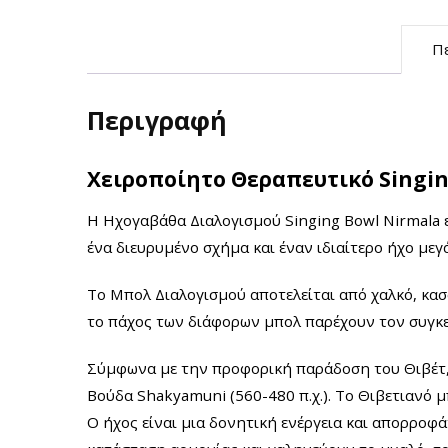
Π
Περιγραφή
Χειροποίητο Θεραπευτικό Singin
Η Ηχογαβάθα Διαλογισμού Singing Bowl Nirmala ε
ένα διευρυμένο σχήμα και έναν ιδιαίτερο ήχο μεγ
Το Μπολ Διαλογισμού αποτελείται από χαλκό, κασσ
το πάχος των διάφορων μπολ παρέχουν τον συγκεκ
Σύμφωνα με την προφορική παράδοση του Θιβέτ, 
Βούδα Shakyamuni (560-480 π.χ.). Το Θιβετιανό 
Ο ήχος είναι μια δονητική ενέργεια και απορροφ