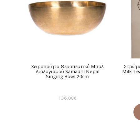
Χειροποίητο Θεραπευτικό Μπολ
Στρώμα
Διαλογισμού Samadhi Nepal
Milk Te
Singing Bowl 20cm
136,00
€