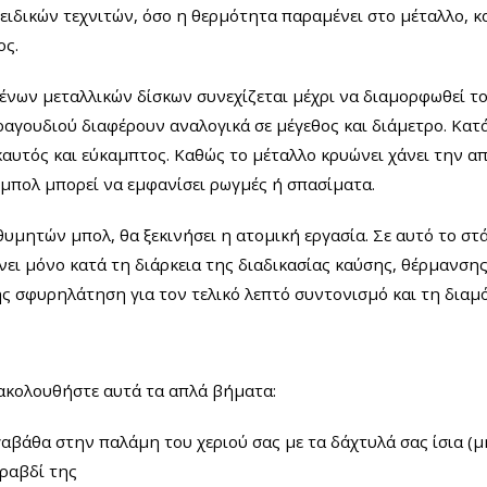
ιδικών τεχνιτών, όσο η θερμότητα παραμένει στο μέταλλο, κ
ος.
νων μεταλλικών δίσκων συνεχίζεται μέχρι να διαμορφωθεί το
τραγουδιού διαφέρουν αναλογικά σε μέγεθος και διάμετρο. Κατ
αυτός και εύκαμπτος. Καθώς το μέταλλο κρυώνει χάνει την απα
ο μπολ μπορεί να εμφανίσει ρωγμές ή σπασίματα.
μητών μπολ, θα ξεκινήσει η ατομική εργασία. Σε αυτό το στ
γίνει μόνο κατά τη διάρκεια της διαδικασίας καύσης, θέρμανσ
ής σφυρηλάτηση για τον τελικό λεπτό συντονισμό και τη δια
 ακολουθήστε αυτά τα απλά βήματα:
αβάθα στην παλάμη του χεριού σας με τα δάχτυλά σας ίσια (μ
 ραβδί της