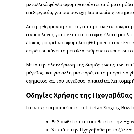
μεταλλικά φύλλα σφυρηλατούνται από μια ομάδα ε
επεξεργασία, για μια συνεχή διαδικασία χτυπήματ
Αυτή η θέρμανση και το χτύπημα των συσσωρευμέ
είναι ο λόγος για τον οποίο τα σφυρήλατα μπολ 
δίσκος μπορεί να σφυρηλατηθεί μόνο όταν είναι κ
σειρά του κάνει το μέταλλο εύθραυστο και έτσι τ
Μετά την ολοκλήρωση της διαμόρφωσης των επιθυ
μέγεθος, και για άλλη μια φορά, αυτό μπορεί να 
σχήματος και του μεγέθους, απαιτείται λεπτομερ
Οδηγίες Χρήσης της Ηχογαβάθας
Για να χρησιμοποιήσετε το Tibetan Singing Bowl
Βεβαιωθείτε ότι τοποθετείτε την Ηχογ
Χτυπάτε την Ηχογαβάθα με το ξύλινο