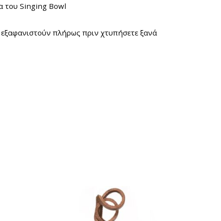
μα του
Singing Bowl
α εξαφανιστούν πλήρως πριν χτυπήσετε ξανά