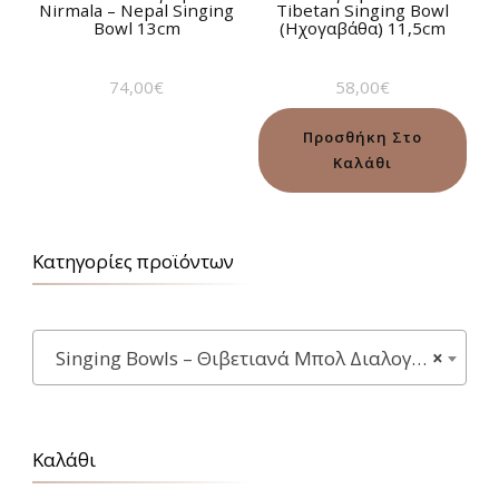
Nirmala – Nepal Singing
Tibetan Singing Bowl
Bowl 13cm
(Ηχογαβάθα) 11,5cm
74,00
€
58,00
€
Προσθήκη Στο
Καλάθι
Κατηγορίες προϊόντων
Singing Bowls – Θιβετιανά Μπολ Διαλογισμού
×
Καλάθι