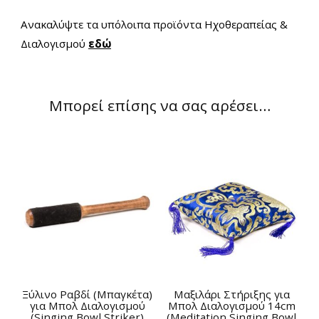
Ανακαλύψτε τα υπόλοιπα προϊόντα Ηχοθεραπείας &
Διαλογισμού
εδώ
Μπορεί επίσης να σας αρέσει…
Ξύλινο Ραβδί (Μπαγκέτα)
Μαξιλάρι Στήριξης για
για Μπολ Διαλογισμού
Μπολ Διαλογισμού 14cm
(Singing Bowl Striker)
(Meditation Singing Bowl