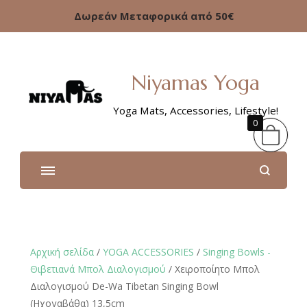
Δωρεάν Μεταφορικά από 50€
Niyamas Yoga
Yoga Mats, Accessories, Lifestyle!
0
Αρχική σελίδα
/
YOGA ACCESSORIES
/
Singing Bowls -
Θιβετιανά Μπολ Διαλογισμού
/ Χειροποίητο Μπολ
Διαλογισμού De-Wa Tibetan Singing Bowl
(Ηχογαβάθα) 13,5cm