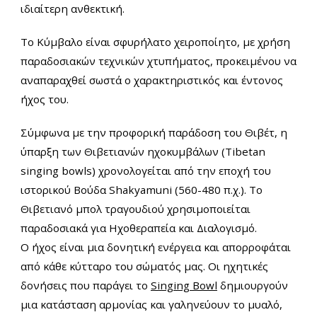
ιδιαίτερη ανθεκτική.
Το Κύμβαλο είναι σφυρήλατο χειροποίητο, με χρήση
παραδοσιακών τεχνικών χτυπήματος, προκειμένου να
αναπαραχθεί σωστά ο χαρακτηριστικός και έντονος
ήχος του.
Σύμφωνα με την προφορική παράδοση του Θιβέτ, η
ύπαρξη των Θιβετιανών ηχοκυμβάλων (Tibetan
singing bowls) χρονολογείται από την εποχή του
ιστορικού Βούδα Shakyamuni (560-480 π.χ.). Το
Θιβετιανό μπολ τραγουδιού χρησιμοποιείται
παραδοσιακά για Ηχοθεραπεία και Διαλογισμό.
Ο ήχος είναι μια δονητική ενέργεια και απορροφάται
από κάθε κύτταρο του σώματός μας. Οι ηχητικές
δονήσεις που παράγει το
Singing Bowl
δημιουργούν
μια κατάσταση αρμονίας και γαληνεύουν
το μυαλό,