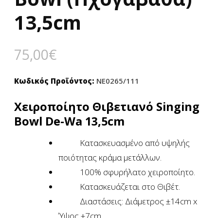
13,5cm
75,00
€
Κωδικός Προϊόντος:
NE0265/111
Χειροποίητο Θιβετιανό Singing
Bowl De-Wa 13,5cm
Κατασκευασμένο από υψηλής
ποιότητας κράμα μετάλλων.
100% σφυρήλατο χειροποίητο.
Κατασκευάζεται στο Θιβέτ.
Διαστάσεις: Διάμετρος ±14cm x
Ύψος ±7cm.