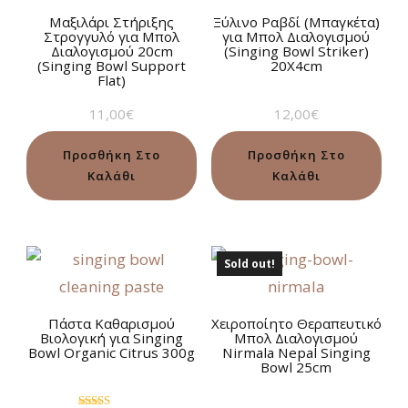
Μαξιλάρι Στήριξης
Ξύλινο Ραβδί (Μπαγκέτα)
Στρογγυλό για Μπολ
για Μπολ Διαλογισμού
Διαλογισμού 20cm
(Singing Bowl Striker)
(Singing Bowl Support
20Χ4cm
Flat)
11,00
€
12,00
€
Προσθήκη Στο
Προσθήκη Στο
Καλάθι
Καλάθι
Sold out!
Πάστα Καθαρισμού
Χειροποίητο Θεραπευτικό
Βιολογική για Singing
Μπολ Διαλογισμού
Bowl Organic Citrus 300g
Nirmala Nepal Singing
Bowl 25cm