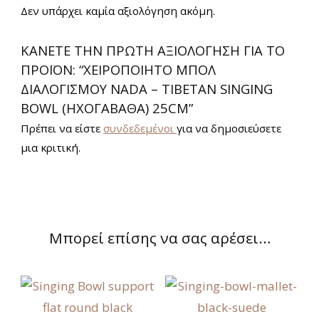
Δεν υπάρχει καμία αξιολόγηση ακόμη.
ΚΆΝΕΤΕ ΤΗΝ ΠΡΏΤΗ ΑΞΙΟΛΌΓΗΣΗ ΓΙΑ ΤΟ
ΠΡΟΪΌΝ: “ΧΕΙΡΟΠΟΊΗΤΟ ΜΠΟΛ
ΔΙΑΛΟΓΙΣΜΟΎ ΝADA – TIBETAN SINGING
BOWL (ΗΧΟΓΑΒΆΘΑ) 25CM”
Πρέπει να είστε
συνδεδεμένοι
για να δημοσιεύσετε
μια κριτική.
Μπορεί επίσης να σας αρέσει…