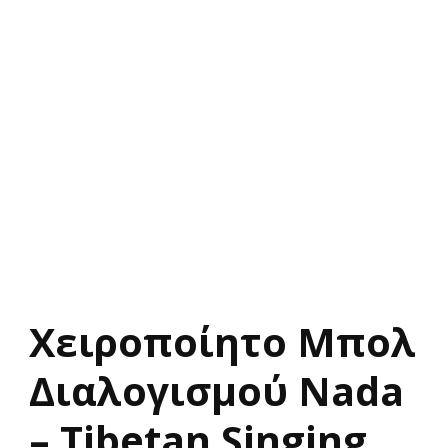
Χειροποίητο Μπολ
Διαλογισμού Νada
– Tibetan Singing