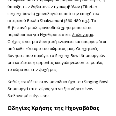
ύπαρξη των Θιβετιανών ηχοκυμβάλων (Tibetan
singing bowls) χρονολογείται από την εποχή του
ιστορικού Βούδα Shakyamuni (560-480 π.χ.). Το
Θιβετιανό μπολ τραγουδιού χρησιμοποιείται
παραδοσιακά για Ηχοθεραπεία και
Διαλογισμό
.
Ο ήχος είναι μια δονητική ενέργεια και απορροφάται
από κάθε κύτταρο του σώματός μας. Οι ηχητικές
δονήσεις που παράγει το Singing Bowl δημιουργούν
μια κατάσταση αρμονίας και γαληνεύουν
το μυαλό,
το σώμα και την ψυχή μας.
Καθώς εστιάζετε στον μοναδικό ήχο του Singing Bowl
δημιουργείται ο χώρος για να ξεκινήσετε έναν
διαλογισμό επίγνωσης.
Οδηγίες Χρήσης της Ηχογαβάθας