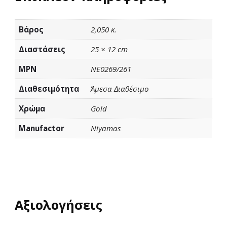
Βάρος
2,050 κ.
Διαστάσεις
25 × 12 cm
MPN
NE0269/261
Διαθεσιμότητα
Άμεσα Διαθέσιμο
Χρώμα
Gold
Manufactor
Niyamas
Αξιολογήσεις