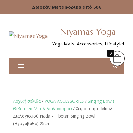
Δωρεάν Μεταφορικά από 50€
Niyamas Yoga
Yoga Mats, Accessories, Lifestyle!
0
Αρχική σελίδα
/
YOGA ACCESSORIES
/
Singing Bowls -
Θιβετιανά Μπολ Διαλογισμού
/ Χειροποίητο Μπολ
Διαλογισμού Νada – Tibetan Singing Bowl
(Ηχογαβάθα) 25cm