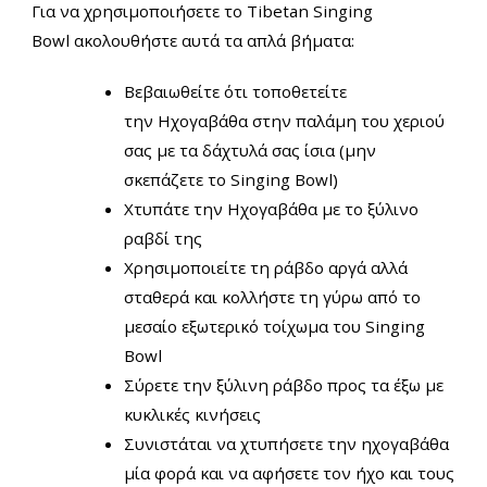
Για να χρησιμοποιήσετε το Tibetan Singing
Bowl ακολουθήστε αυτά τα απλά βήματα:
Βεβαιωθείτε ότι τοποθετείτε
την Ηχογαβάθα στην παλάμη του χεριού
σας με τα δάχτυλά σας ίσια (μην
σκεπάζετε το Singing Bowl)
Χτυπάτε την Ηχογαβάθα με το ξύλινο
ραβδί της
Χρησιμοποιείτε τη ράβδο αργά αλλά
σταθερά και κολλήστε τη γύρω από το
μεσαίο εξωτερικό τοίχωμα του Singing
Bowl
Σύρετε την ξύλινη ράβδο προς τα έξω με
κυκλικές κινήσεις
Συνιστάται να χτυπήσετε την ηχογαβάθα
μία φορά και να αφήσετε τον ήχο και τους