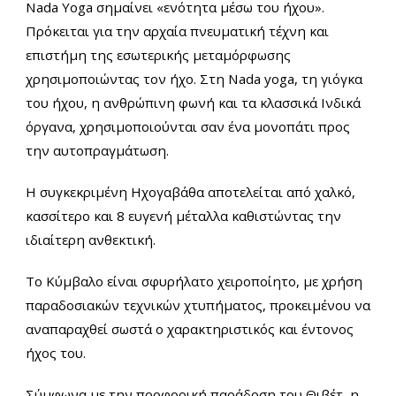
Nada Yoga σημαίνει «ενότητα μέσω του ήχου».
Πρόκειται για την αρχαία πνευματική τέχνη και
επιστήμη της εσωτερικής μεταμόρφωσης
χρησιμοποιώντας τον ήχο. Στη Nada yoga, τη γιόγκα
του ήχου, η ανθρώπινη φωνή και τα κλασσικά Ινδικά
όργανα, χρησιμοποιούνται σαν ένα μονοπάτι προς
την αυτοπραγμάτωση.
Η συγκεκριμένη Ηχογαβάθα αποτελείται από χαλκό,
κασσίτερο και 8 ευγενή μέταλλα καθιστώντας την
ιδιαίτερη ανθεκτική.
Το Κύμβαλο είναι σφυρήλατο χειροποίητο, με χρήση
παραδοσιακών τεχνικών χτυπήματος, προκειμένου να
αναπαραχθεί σωστά ο χαρακτηριστικός και έντονος
ήχος του.
Σύμφωνα με την προφορική παράδοση του Θιβέτ, η