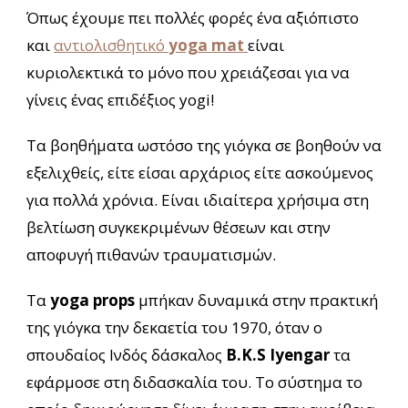
Όπως έχουμε πει πολλές φορές ένα αξιόπιστο
και
αντιολισθητικό
yoga mat
είναι
κυριολεκτικά το μόνο που χρειάζεσαι για να
γίνεις ένας επιδέξιος yogi!
Τα βοηθήματα ωστόσο της γιόγκα σε βοηθούν να
εξελιχθείς, είτε είσαι αρχάριος είτε ασκούμενος
για πολλά χρόνια. Είναι ιδιαίτερα χρήσιμα στη
βελτίωση συγκεκριμένων θέσεων και στην
αποφυγή πιθανών τραυματισμών.
Τα
yoga props
μπήκαν δυναμικά στην πρακτική
της γιόγκα την δεκαετία του 1970, όταν ο
σπουδαίος Ινδός δάσκαλος
B.K.S Iyengar
τα
εφάρμοσε στη διδασκαλία του. Το σύστημα το