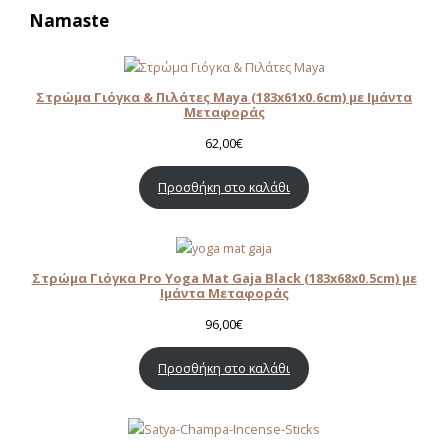
Namaste
Στρώμα Γιόγκα & Πιλάτες Maya (183x61x0.6cm) με Ιμάντα
Μεταφοράς
62,00
€
Προσθήκη στο καλάθι
Στρώμα Γιόγκα Pro Yoga Mat Gaja Black (183x68x0.5cm) με
Ιμάντα Μεταφοράς
96,00
€
Προσθήκη στο καλάθι