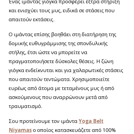
Ένας ιμάντας γιόγκα προσφέρει έξτρα στήριξη
και ενισχύει τους μυς, ειδικά σε στάσεις που
απαιτούν εκτάσεις.
Ο ιμάντας επίσης βοηθάει στη διατήρηση της
δομικής ευθυγράμμισης της σπονδυλικής
στήλης, έτσι ώστε να μπορείτε να
πραγματοποιήσετε δύσκολες θέσεις. Η ζώνη
γιόγκα ενδείκνυται και για χαλαρωτικές στάσεις
που απαιτούν τεντώματα. Χρησιμοποιείτε
ευρέως από άτομα με τεταμένους μυς ή από
ασκούμενους που αναρρώνουν μετά από
τραυματισμό.
Σου προτείνουμε τον ιμάντα
Yoga Belt
Niyamas
ο οποίος κατασκευάζετε από 100%