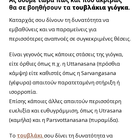
Ας δούμε τώρα πως και που ακριβώς
θα σε βοηθήσουν τα
τουβλάκια γιόγκα
.
Καταρχάς σου δίνουν τη δυνατότητα να
εμβαθύνεις και να παραμείνεις για
περισσότερες αναπνοές σε συγκεκριμένες θέσεις.
Είναι γεγονός πως κάποιες στάσεις της γιόγκα,
είτε όρθιες όπως π.χ. η Uttanasana (πρόσθια
κάμψη) είτε καθιστές όπως η Sarvangasana
(γέφυρα) απαιτούν παρατεταμένη στήριξη ή
ισορροπία.
Επίσης κάποιες άλλες απαιτούν περισσότερη
ευελιξία και ευθυγράμμιση, όπως η Utrasana
(καμήλα) και η Parsvottanasana (πυραμίδα).
Το
τουβλάκι
σου δίνει τη δυνατότητα να