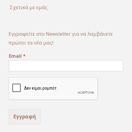
Σχετικά με εμάς
Εγγραφείτε στο Newsletter για να λαμβάνετε
πρώτοι τα νέα μας!
E
Email
*
m
a
i
l
Εγγραφή