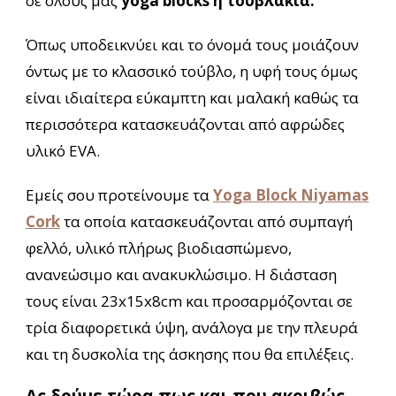
σε όλους μας
yoga blocks ή τουβλάκια.
Όπως υποδεικνύει και το όνομά τους μοιάζουν
όντως με το κλασσικό τούβλο, η υφή τους όμως
είναι ιδιαίτερα εύκαμπτη και μαλακή καθώς τα
περισσότερα κατασκευάζονται από αφρώδες
υλικό EVA.
Εμείς σου προτείνουμε τα
Yoga Block Niyamas
Cork
τα οποία κατασκευάζονται από συμπαγή
φελλό, υλικό πλήρως βιοδιασπώμενο,
ανανεώσιμο και ανακυκλώσιμο. Η διάσταση
τους είναι 23x15x8cm και προσαρμόζονται σε
τρία διαφορετικά ύψη, ανάλογα με την πλευρά
και τη δυσκολία της άσκησης που θα επιλέξεις.