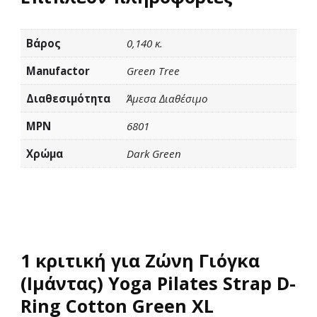
Βάρος
0,140 κ.
Manufactor
Green Tree
Διαθεσιμότητα
Άμεσα Διαθέσιμο
MPN
6801
Χρώμα
Dark Green
1 κριτική για
Zώνη Γιόγκα
(Ιμάντας) Yoga Pilates Strap D-
Ring Cotton Green XL