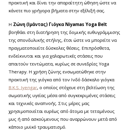
πρακτική και δίνει την απαραίτητη ώθηση ώστε να
κάνετε πιο γρήγορα βήματα στην εξέλιξή σας.
Η
Ζώνη (Ιμάντας) Γιόγκα Niyamas Yoga Belt
βοηθάει στη διατήρηση της δομικής ευθυγράμμισης
της σπονδυλικής στήλης, έτσι ώστε να μπορείτε να
πραγματοποιείτε δύσκολες θέσεις. Επιπρόσθετα,
ενδείκνυται και για χαλαρωτικές στάσεις που
απαιτούν τεντώματα, κυρίως σε συνεδρίες Yoga
Therapy. Η χρήση ζώνης ενσωματώθηκε στην
πρακτική της γιόγκα από τον Ινδό δάσκαλο γιόγκα
B.K.S. Iyengar
, ο οποίος στόχευε στη βελτίωση της
σωματικής υγείας μέσα από συγκεκριμένες στάσεις
και τεχνικές αναπνοής. Στις μέρες μας
χρησιμοποιείται ευρέως από άτομα με τεταμένους
μυς ή από ασκούμενους που αναρρώνουν μετά από
κάποιο μυϊκό τραυματισμό.