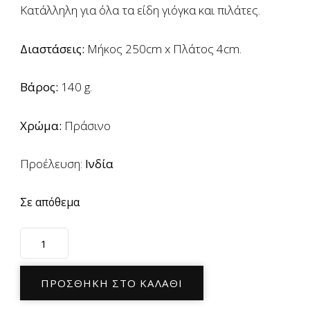
Κατάλληλη για όλα τα είδη γιόγκα και πιλάτες.
Διαστάσεις:
Μήκος 250cm x Πλάτος 4cm.
Βάρος:
140 g.
Χρώμα:
Πράσινο
Προέλευση:
Ινδία
Σε απόθεμα
Zώνη
Γιόγκα
(Ιμάντας)
ΠΡΟΣΘΉΚΗ ΣΤΟ ΚΑΛΆΘΙ
Yoga