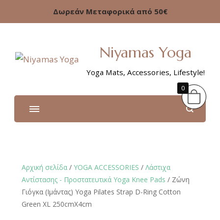
Δωρεάν Μεταφορικά από 50€
Niyamas Yoga
Yoga Mats, Accessories, Lifestyle!
0
Αρχική σελίδα
/
YOGA ACCESSORIES
/
Λάστιχα
Αντίστασης - Προστατευτικά Yoga Knee Pads
/ Zώνη
Γιόγκα (Ιμάντας) Yoga Pilates Strap D-Ring Cotton
Green XL 250cmX4cm