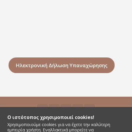
Ηλεκτρονική Δήλωση Υπαναχώρησης
Ο ιστότοπος χρησιμοποιεί cookies!
Χρησιμοποιούμε cookies για να έχετε την καλύτερη
©2026 Niyamas Yoga - All rights reserved - Αρ.
εμπειρία χρήστη. Εναλλακτικά μπορείτε να