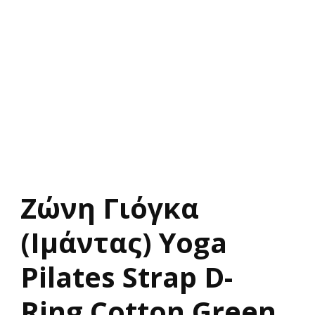
Zώνη Γιόγκα
(Ιμάντας) Yoga
Pilates Strap D-
Ring Cotton Green