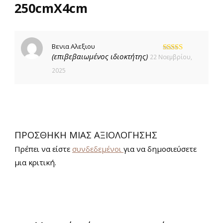
250cmX4cm
Βενια Αλεξιου
(επιβεβαιωμένος ιδιοκτήτης)
22 Νοεμβρίου,
Βαθμολογήθηκε
με
5
από 5
2025
ΠΡΟΣΘΉΚΗ ΜΊΑΣ ΑΞΙΟΛΌΓΗΣΗΣ
Πρέπει να είστε
συνδεδεμένοι
για να δημοσιεύσετε
μια κριτική.