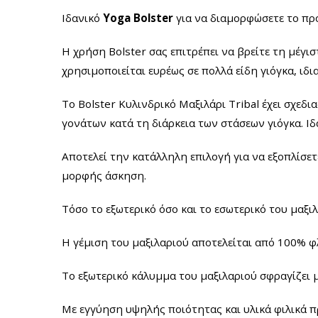
Ιδανικό
Yoga Bolster
για να διαμορφώσετε το προ
Η χρήση Bolster σας επιτρέπει να βρείτε τη μέγ
χρησιμοποιείται ευρέως σε πολλά είδη γιόγκα, ιδ
Το
Bolster Κυλινδρικό Μαξιλάρι Tribal
έχει σχεδι
γονάτων κατά τη διάρκεια των στάσεων γιόγκα. Ιδ
Αποτελεί την κατάλληλη επιλογή για να εξοπλίσε
μορφής άσκηση.
Τόσο το εξωτερικό όσο και το εσωτερικό του μαξ
Η γέμιση του μαξιλαριού αποτελείται από 100% φ
Το εξωτερικό κάλυμμα του μαξιλαριού σφραγίζει 
Με εγγύηση υψηλής ποιότητας και υλικά φιλικά π