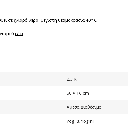
θεί σε χλιαρό νερό, μέγιστη θερμοκρασία 40° C.
ογισμού
εδώ
2,3 κ.
60 × 16 cm
Άμεσα Διαθέσιμο
Yogi & Yogini