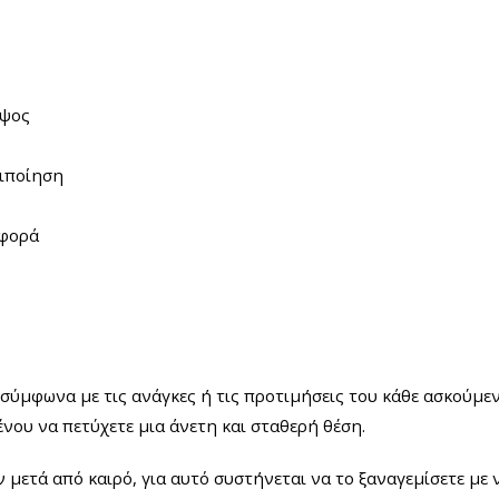
Ύψος
ριποίηση
αφορά
σύμφωνα με τις ανάγκες ή τις προτιμήσεις του κάθε ασκούμε
ου να πετύχετε μια άνετη και σταθερή θέση.
μετά από καιρό, για αυτό συστήνεται να το ξαναγεμίσετε με 