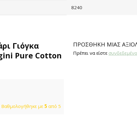
8240
άρι Γιόγκα
ΠΡΟΣΘΉΚΗ ΜΊΑΣ ΑΞΙΟ
Πρέπει να είστε
συνδεδεμέν
gini Pure Cotton
Βαθμολογήθηκε με
5
από 5