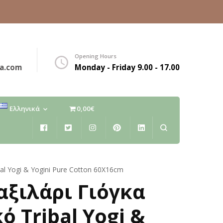
Opening Hours
a.com
Monday - Friday 9.00 - 17.00
Ελληνικά
0,00€
Ελληνικά
English
bal Yogi & Yogini Pure Cotton 60Χ16cm
αξιλάρι Γιόγκα
ό Tribal Yogi &