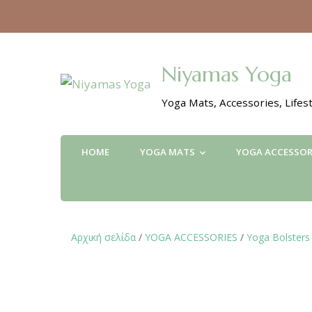
Niyamas Yoga
Yoga Mats, Accessories, Lifest
HOME
YOGA MATS
YOGA ACCESSOR
Αρχική σελίδα
/
YOGA ACCESSORIES
/
Yoga Bolsters