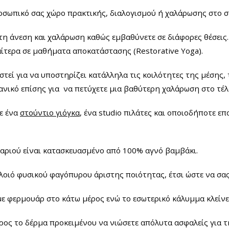
σωπικό σας χώρο πρακτικής, διαλογισμού ή χαλάρωσης στο σπ
ιστη άνεση και χαλάρωση καθώς εμβαθύνετε σε διάφορες θέσεις
ιαίτερα σε μαθήματα αποκατάστασης (Restorative Yoga).
αστεί για να υποστηρίζει κατάλληλα τις κοιλότητες της μέσης
ανικό επίσης για να πετύχετε μια βαθύτερη χαλάρωση στο τέλ
τε ένα
στούντιο γιόγκα
, ένα studio πιλάτες και οποιοδήποτε ε
ιλαριού είναι κατασκευασμένο από 100% αγνό βαμβάκι.
λοιό φυσικού φαγόπυρου άριστης ποιότητας, έτσι ώστε να σα
με φερμουάρ στο κάτω μέρος ενώ το εσωτερικό κάλυμμα κλείνει
ρος το δέρμα προκειμένου να νιώσετε απόλυτα ασφαλείς για τ