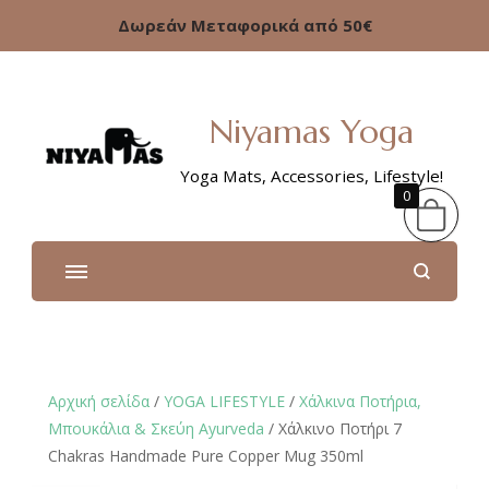
Δωρεάν Μεταφορικά από 50€
Niyamas Yoga
Yoga Mats, Accessories, Lifestyle!
0
Αρχική σελίδα
/
YOGA LIFESTYLE
/
Xάλκινα Ποτήρια,
Μπουκάλια & Σκεύη Ayurveda
/ Χάλκινο Ποτήρι 7
Chakras Handmade Pure Copper Mug 350ml