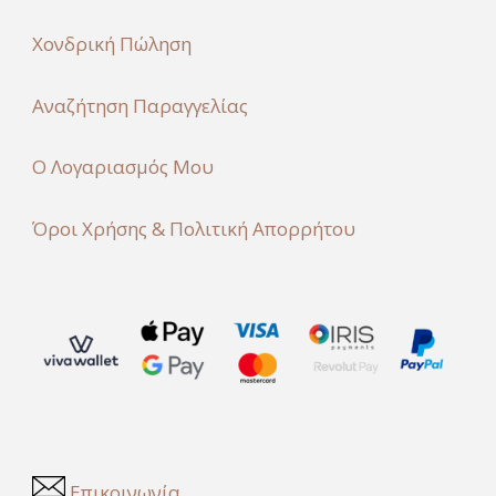
Χονδρική Πώληση
Αναζήτηση Παραγγελίας
Ο Λογαριασμός Μου
Όροι Χρήσης & Πολιτική Απορρήτου
Επικοινωνία