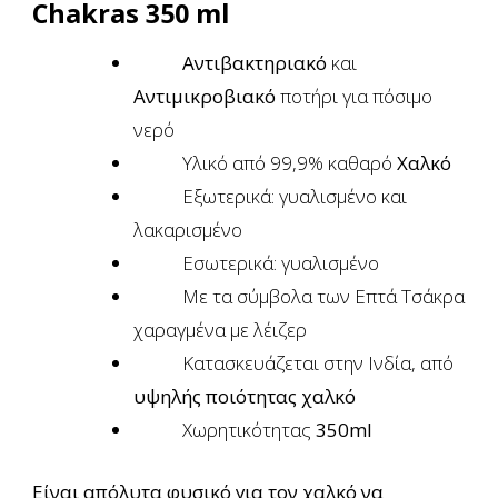
Chakras 350 ml
Αντιβακτηριακό
και
Αντιμικροβιακό
ποτήρι για πόσιμο
νερό
Υλικό από 99,9% καθαρό
Χαλκό
Εξωτερικά: γυαλισμένο και
λακαρισμένο
Εσωτερικά: γυαλισμένο
Με τα σύμβολα των Επτά Τσάκρα
χαραγμένα με λέιζερ
Κατασκευάζεται στην Ινδία, από
υψηλής ποιότητας χαλκό
Χωρητικότητας
350ml
Είναι απόλυτα φυσικό για τον χαλκό να