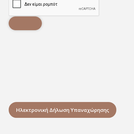
ΕΓΓΡΑΦΉ
Ηλεκτρονική Δήλωση Υπαναχώρησης