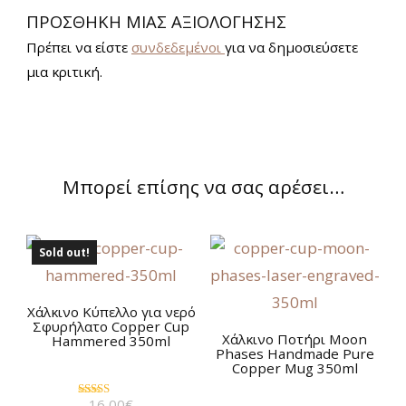
ΠΡΟΣΘΉΚΗ ΜΊΑΣ ΑΞΙΟΛΌΓΗΣΗΣ
Πρέπει να είστε
συνδεδεμένοι
για να δημοσιεύσετε
μια κριτική.
Μπορεί επίσης να σας αρέσει…
Sold out!
Χάλκινο Kύπελλο για νερό
Σφυρήλατο Copper Cup
Χάλκινο Ποτήρι Moon
Hammered 350ml
Phases Handmade Pure
Copper Mug 350ml
16,00
€