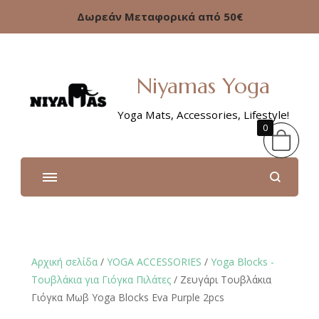
Δωρεάν Μεταφορικά από 50€
Niyamas Yoga
Yoga Mats, Accessories, Lifestyle!
0
Αρχική σελίδα
/
YOGA ACCESSORIES
/
Yoga Blocks -
Τουβλάκια για Γιόγκα Πιλάτες
/ Ζευγάρι Τουβλάκια
Γιόγκα Μωβ Yoga Blocks Eva Purple 2pcs