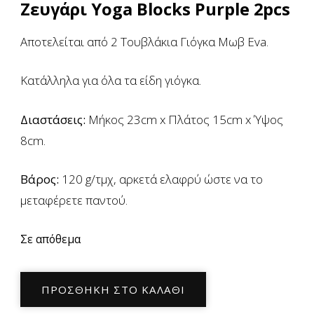
Ζευγάρι Yoga Blocks Purple 2pcs
Αποτελείται από 2 Τουβλάκια Γιόγκα Μωβ Eva.
Κατάλληλα για όλα τα είδη γιόγκα.
Διαστάσεις:
Μήκος 23cm x Πλάτος 15cm x Ύψος
8cm.
Βάρος:
120 g/τμχ, αρκετά ελαφρύ ώστε να το
μεταφέρετε παντού.
Σε απόθεμα
Ζευγάρι
ΠΡΟΣΘΉΚΗ ΣΤΟ ΚΑΛΆΘΙ
Τουβλάκια