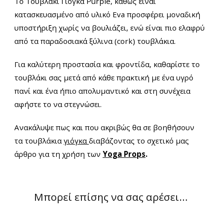
Το Τουβλάκι Γιόγκα Purple, καθώς είναι
κατασκευασμένο από υλικό Εva προσφέρει μοναδική
υποστήριξη χωρίς να βουλιάζει, ενώ είναι πιο ελαφρύ
από τα παραδοσιακά ξύλινα (cork) τουβλάκια.
Για καλύτερη προστασία και φροντίδα, καθαρίστε το
τουβλάκι σας μετά από κάθε πρακτική με ένα υγρό
πανί και ένα ήπιο απολυμαντικό και στη συνέχεια
αφήστε το να στεγνώσει.
Ανακάλυψε πως και που ακριβώς θα σε βοηθήσουν
τα τουβλάκια
γιόγ
κα
διαβάζοντας το σχετικό μας
άρθρο για τη χρήση των
Yoga Props
.
Μπορεί επίσης να σας αρέσει…