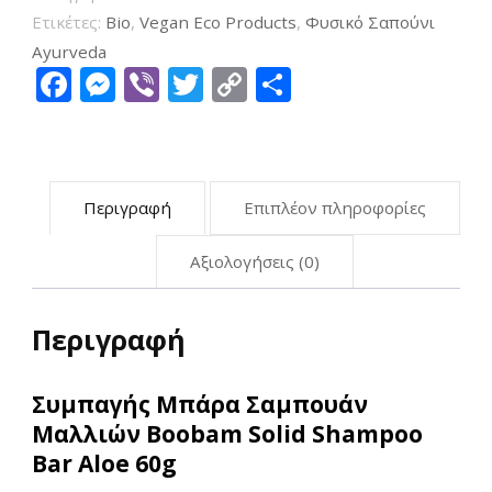
Ετικέτες:
Bio
,
Vegan Eco Products
,
Φυσικό Σαπούνι
Ayurveda
Facebook
Messenger
Viber
Twitter
Copy
Μοιραστείτ
Link
Περιγραφή
Επιπλέον πληροφορίες
Αξιολογήσεις (0)
Περιγραφή
Συμπαγής Μπάρα Σαμπουάν
Μαλλιών Boobam Solid Shampoo
Bar Aloe 60g