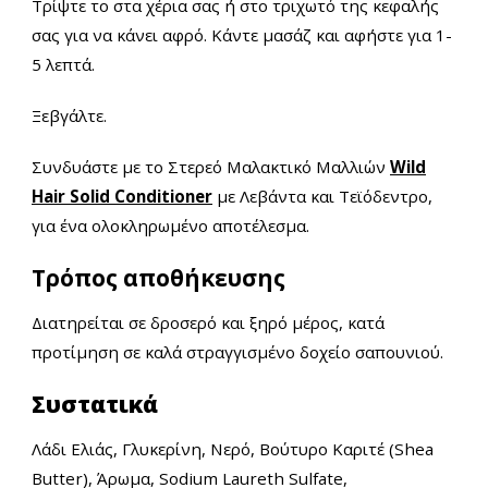
Τρίψτε το στα χέρια σας ή στο τριχωτό της κεφαλής
σας για να κάνει αφρό. Κάντε μασάζ και αφήστε για 1-
5 λεπτά.
Ξεβγάλτε.
Συνδυάστε με το Στερεό Μαλακτικό Μαλλιών
Wild
Hair Solid Conditioner
με Λεβάντα και Τεϊόδεντρο,
για ένα ολοκληρωμένο αποτέλεσμα.
Τρόπος αποθήκευσης
Διατηρείται σε δροσερό και ξηρό μέρος, κατά
προτίμηση σε καλά στραγγισμένο δοχείο σαπουνιού.
Συστατικά
Λάδι Ελιάς, Γλυκερίνη, Νερό, Βούτυρο Καριτέ (Shea
Butter), Άρωμα, Sodium Laureth Sulfate,