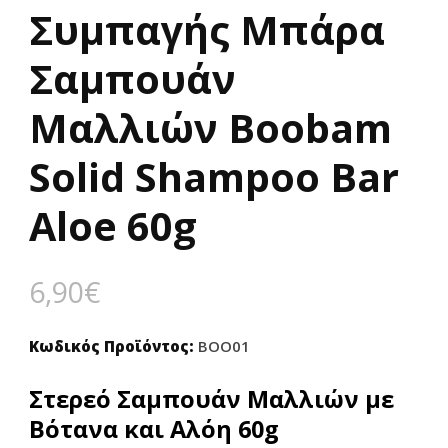
Συμπαγής Μπάρα
Σαμπουάν
Μαλλιών Boobam
Solid Shampoo Bar
Aloe 60g
6,90
€
Κωδικός Προϊόντος:
BOO01
Στερεό
Σαμπουάν
Μαλλιών με
Βότανα και Αλόη
60g