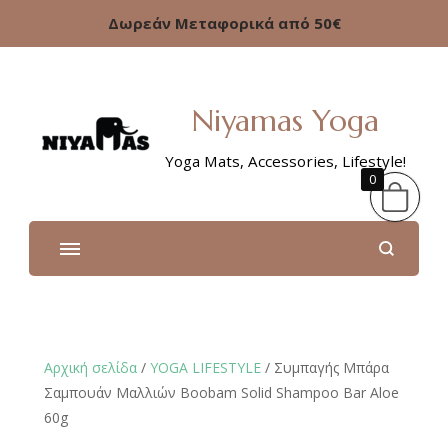
Δωρεάν Μεταφορικά από 50€
Niyamas Yoga
Yoga Mats, Accessories, Lifestyle!
0
Αρχική σελίδα
/
YOGA LIFESTYLE
/ Συμπαγής Μπάρα
Σαμπουάν Μαλλιών Boobam Solid Shampoo Bar Aloe
60g