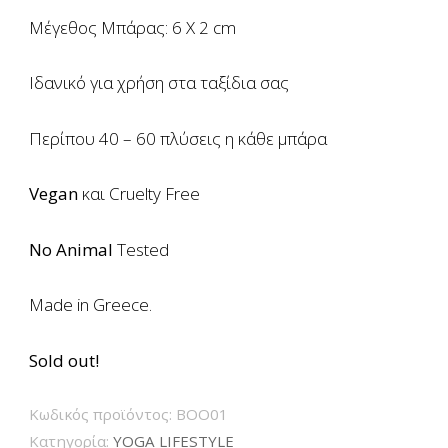
Μέγεθος Μπάρας: 6 Χ 2 cm
Ιδανικό για χρήση στα ταξίδια σας
Περίπου 40 – 60 πλύσεις η κάθε μπάρα
Vegan
και Cruelty Free
No Αnimal
Τested
Made in Greece.
Sold out!
Κωδικός προϊόντος:
BOO01
Κατηγορία:
YOGA LIFESTYLE