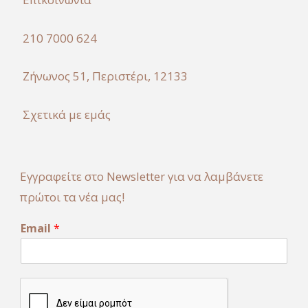
210 7000 624
Ζήνωνος 51, Περιστέρι, 12133
Σχετικά με εμάς
Εγγραφείτε στο Newsletter για να λαμβάνετε
πρώτοι τα νέα μας!
E
Email
*
m
a
i
l