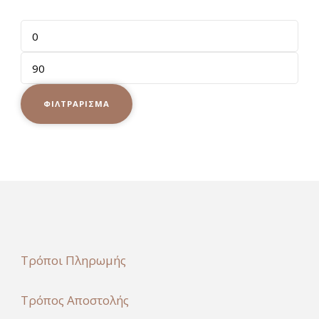
Ελάχιστη
τιμή
Μέγιστη
τιμή
ΦΙΛΤΡΆΡΙΣΜΑ
Τρόποι Πληρωμής
Τρόπος Αποστολής