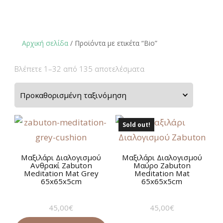
Αρχική σελίδα
/ Προϊόντα με ετικέτα “Bio”
Βλέπετε 1–32 από 135 αποτελέσματα
Sold out!
Μαξιλάρι Διαλογισμού
Μαξιλάρι Διαλογισμού
Ανθρακί Zabuton
Μαύρο Zabuton
Meditation Mat Grey
Meditation Mat
65x65x5cm
65x65x5cm
45,00
€
45,00
€