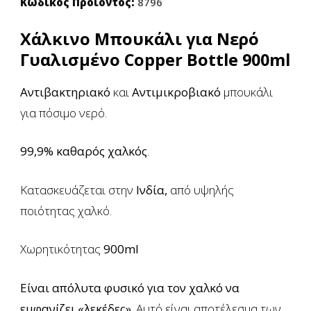
Κωδικός Προϊόντος:
8796
Χάλκινο Μπουκάλι για Νερό
Γυαλισμένο Copper Bottle 900ml
Αντιβακτηριακό
και
Αντιμικροβιακό
μπουκάλι
για πόσιμο νερό.
99,9% καθαρός χαλκός
.
Κατασκευάζεται στην
Ινδία,
από υψηλής
ποιότητας χαλκό.
Χωρητικότητας
900ml
Είναι απόλυτα φυσικό για τον χαλκό να
εμφανίζει «λεκέδες»
. Αυτό είναι αποτέλεσμα των