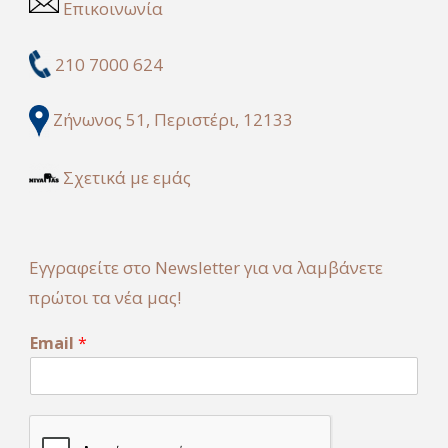
Επικοινωνία
210 7000 624
Ζήνωνος 51, Περιστέρι, 12133
Σχετικά με εμάς
Εγγραφείτε στο Newsletter για να λαμβάνετε
πρώτοι τα νέα μας!
E
Email
*
m
a
i
l
E