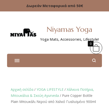
Δωρεάν Μεταφορικά από 50€
Niyamas Yoga
Yoga Mats, Accessories, Lifestyle!
0
Αρχική σελίδα
/
YOGA LIFESTYLE
/
Xάλκινα Ποτήρια,
Μπουκάλια & Σκεύη Ayurveda
/ Pure Copper Bottle
Plain Μπουκάλι Νερού από Χαλκό Γυαλισμένο 900ml