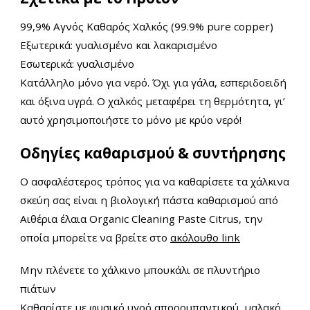
99,9% Αγνός Καθαρός Χαλκός (99.9% pure copper)
Εξωτερικά: γυαλισμένο και λακαρισμένο
Εσωτερικά: γυαλισμένο
Κατάλληλο μόνο για νερό. Όχι για γάλα, εσπεριδοειδή
και όξινα υγρά. Ο χαλκός μεταφέρει τη θερμότητα, γι’
αυτό χρησιμοποιήστε το μόνο με κρύο νερό!
Οδηγίες καθαρισμού & συντήρησης
Ο ασφαλέστερος τρόπος για να καθαρίσετε τα χάλκινα
σκεύη σας είναι η βιολογική πάστα καθαρισμού από
Αιθέρια έλαια Organic Cleaning Paste Citrus, την
οποία μπορείτε να βρείτε στο
ακόλουθο link
Μην πλένετε το χάλκινο μπουκάλι σε πλυντήριο
πιάτων
Καθαρίστε με φυσικό υγρό απορρυπαντικού, μαλακό