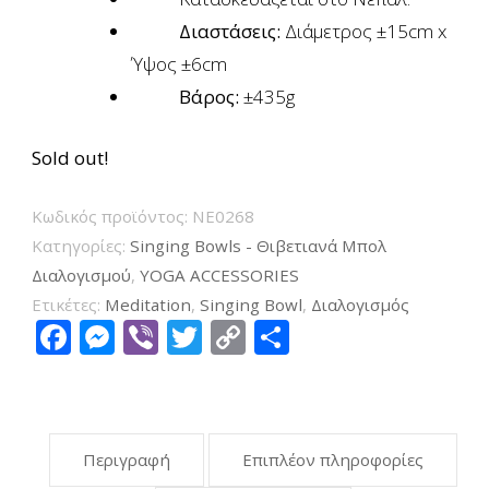
Διαστάσεις:
Διάμετρος ±15cm x
Ύψος ±6cm
Βάρος:
±435g
Sold out!
Κωδικός προϊόντος:
NE0268
Κατηγορίες:
Singing Bowls - Θιβετιανά Μπολ
Διαλογισμού
,
YOGA ACCESSORIES
Ετικέτες:
Meditation
,
Singing Bowl
,
Διαλογισμός
Facebook
Messenger
Viber
Twitter
Copy
Μοιραστείτ
Link
Περιγραφή
Επιπλέον πληροφορίες