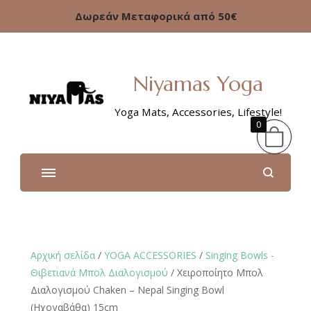
Δωρεάν Μεταφορικά από 50€
Niyamas Yoga
Yoga Mats, Accessories, Lifestyle!
0
Αρχική σελίδα
/
YOGA ACCESSORIES
/
Singing Bowls -
Θιβετιανά Μπολ Διαλογισμού
/ Χειροποίητο Μπολ
Διαλογισμού Chaken – Nepal Singing Bowl
(Ηχογαβάθα) 15cm