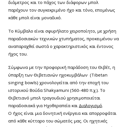
διάμετρος και το πάχος των διάφορων μπολ
παρέχουν τον συγκεκριμένο ήχο και τόνο, επομένως
κάθε μπολ είναι μοναδικό.
Το Κύμβαλο είναι σφυρήλατο χειροποίητο, με χρήση
παραδοσιακών τεχνικών χτυπήματος, προκειμένου να
αναπαραχθεί σωστά ο χαρακτηριστικός και έντονος
ήχος του.
Σύμφωνα με την προφορική παράδοση του Θιβέτ, η
ύπαρξη των Θιβετιανών ηχοκυμβάλων (Tibetan
singing bowls) χρονολογείται από την εποχή του
ιστορικού Βούδα Shakyamuni (560-480 π.χ.). Το
Θιβετιανό μπολ τραγουδιού χρησιμοποιείται
παραδοσιακά για Ηχοθεραπεία και
Διαλογισμό
.
Ο ήχος είναι μια δονητική ενέργεια και απορροφάται
από κάθε κύτταρο του σώματός μας. Οι ηχητικές