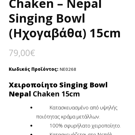
Chaken – Nepal
Singing Bowl
(Ηχογαβάθα) 15cm
79,00
€
Κωδικός Προϊόντος:
NE0268
Χειροποίητο Singing Bowl
Nepal
Chaken 15cm
Κατασκευασμένο από υψηλής
ποιότητας κράμα μετάλλων.
100% σφυρήλατο χειροποίητο.
Κατασκευάζεται στo Νεπάλ.