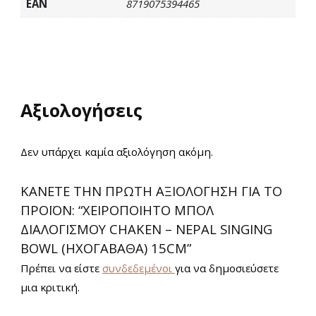
EAN
8719075394465
Αξιολογήσεις
Δεν υπάρχει καμία αξιολόγηση ακόμη.
ΚΆΝΕΤΕ ΤΗΝ ΠΡΏΤΗ ΑΞΙΟΛΌΓΗΣΗ ΓΙΑ ΤΟ
ΠΡΟΪΌΝ: “ΧΕΙΡΟΠΟΊΗΤΟ ΜΠΟΛ
ΔΙΑΛΟΓΙΣΜΟΎ CHAKEN – NEPAL SINGING
BOWL (ΗΧΟΓΑΒΆΘΑ) 15CM”
Πρέπει να είστε
συνδεδεμένοι
για να δημοσιεύσετε
μια κριτική.