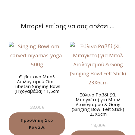
Μπορεί επίσης να σας αρέσει…
Θιβετιανό Μπολ
Διαλογισμού Om –
Tibetan Singing Bowl
(Ηχογαβάθα) 11,5cm
Ξύλινο Ραβδί (XL
Μπαγκέτα) για Μπολ
Διαλογισμού & Gong
58,00
€
(Singing Bowl Felt Stick)
23X6cm
Προσθήκη Στο
18,00
€
Καλάθι