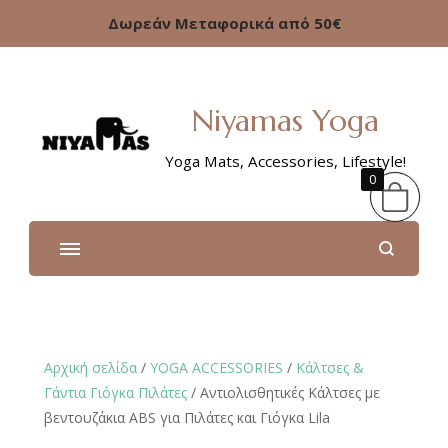
Δωρεάν Μεταφορικά από 50€
Niyamas Yoga
Yoga Mats, Accessories, Lifestyle!
0
Αρχική σελίδα
/
YOGA ACCESSORIES
/
Κάλτσες &
Γάντια Γιόγκα Πιλάτες
/ Αντιολισθητικές Κάλτσες με
βεντουζάκια ABS για Πιλάτες και Γιόγκα Lila