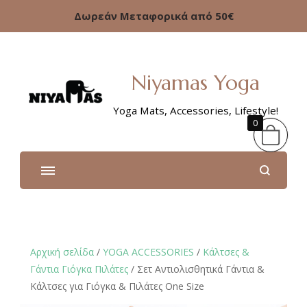
Δωρεάν Μεταφορικά από 50€
Niyamas Yoga
Yoga Mats, Accessories, Lifestyle!
0
Αρχική σελίδα
/
YOGA ACCESSORIES
/
Κάλτσες &
Γάντια Γιόγκα Πιλάτες
/ Σετ Αντιολισθητικά Γάντια &
Κάλτσες για Γιόγκα & Πιλάτες One Size