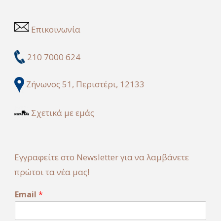
Επικοινωνία
210 7000 624
Ζήνωνος 51, Περιστέρι, 12133
Σχετικά με εμάς
Εγγραφείτε στο Newsletter για να λαμβάνετε
πρώτοι τα νέα μας!
E
Email
*
m
a
i