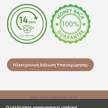
Ηλεκτρονική Δήλωση Υπαναχώρησης
Ο ιστότοπος χρησιμοποιεί cookies!