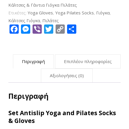
Κάλτσες & Γάντια Γιόγκα Πιλάτες
Ετικέτες:
Yoga Gloves
,
Yoga Pilates Socks
,
Γιόγκα
,
Κάλτσες Γιόγκα
,
Πιλάτες
Facebook
Messenger
Viber
Twitter
Copy
Μοιραστείτ
Link
Περιγραφή
Επιπλέον πληροφορίες
Αξιολογήσεις (0)
Περιγραφή
Set Antislip Yoga and Pilates Socks
& Gloves