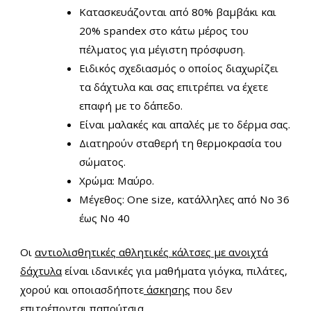
Κατασκευάζονται από 80% βαμβάκι και
20% spandex στο κάτω μέρος του
πέλματος για μέγιστη πρόσφυση.
Ειδικός σχεδιασμός ο οποίος διαχωρίζει
τα δάχτυλα και σας επιτρέπει να έχετε
επαφή με το δάπεδο.
Είναι μαλακές και απαλές με το δέρμα σας.
Διατηρούν σταθερή τη θερμοκρασία του
σώματος.
Χρώμα: Μαύρο.
Μέγεθος: One size, κατάλληλες από Νο 36
έως Νο 40
Οι
αντιολισθητικές αθλητικές κάλτσες με ανοιχτά
δάχτυλα
είναι ιδανικές για μαθήματα γιόγκα, πιλάτες,
χορού και οποιασδήποτε
άσκησης
που δεν
επιτρέπονται παπούτσια.