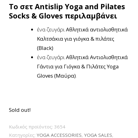
Το σετ Antislip Yoga and Pilates
20,30€.
είναι:
Socks & Gloves περιλαμβάνει
18,00€.
ένα ζευγάρι
Αθλητικά αντιολισθητικά
Καλτσάκια για γιόγκα & πιλάτες
(Black)
ένα ζευγάρι
Αθλητικά Αντιολισθητικά
Γάντια για Γιόγκα & Πιλάτες Yoga
Gloves (Μαύρα)
.
Sold out!
Κωδικός προϊόντος:
3654
Κατηγορίες:
YOGA ACCESSORIES
,
YOGA SALES
,