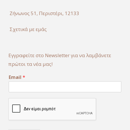
Ζήνωνος 51, Περιστέρι, 12133
Σχετικά με εμάς
Εγγραφείτε στο Newsletter για να λαμβάνετε
πρώτοι τα νέα μας!
E
Email
*
m
a
i
l