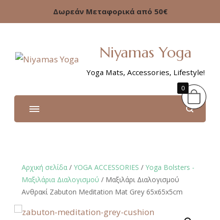
Δωρεάν Μεταφορικά από 50€
Niyamas Yoga
Yoga Mats, Accessories, Lifestyle!
0
Αρχική σελίδα
/
YOGA ACCESSORIES
/
Yoga Bolsters -
Μαξιλάρια Διαλογισμού
/ Μαξιλάρι Διαλογισμού
Ανθρακί Zabuton Meditation Mat Grey 65x65x5cm