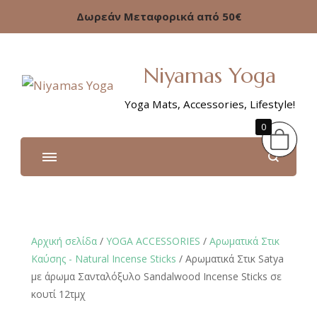
Δωρεάν Μεταφορικά από 50€
Niyamas Yoga
Yoga Mats, Accessories, Lifestyle!
0
Αρχική σελίδα
/
YOGA ACCESSORIES
/
Αρωματικά Στικ
Καύσης - Natural Incense Sticks
/ Αρωματικά Στικ Satya
με άρωμα Σανταλόξυλο Sandalwood Incense Sticks σε
κουτί 12τμχ