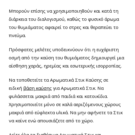
Μπορούν επίσης να χρησιμοποιηθούν και κατά τη
διάρκεια του διαλογισμού, καθώς το φυσικό άρωμα
του θυμιάματος αφαιρεί το στρες και θεραπεύει το
πνεύμα.
Πρόσφατες μελέτες υποδεικνύουν ότι η ευχάριστη
οσμή από την καύση του θυμιάματος δημιουργεί μια
αίσθηση χαράς, ηρεμίας και εσωτερικής ισορροπίας.
Να τοποθετείτε τα Αρωματικά Στικ Καύσης σε
ειδική
βάση καύσης
για Αρωματικά Στικ. Να
φυλάσσεται μακριά από παιδιά και κατοικίδια.
Χρησιμοποιείτε μόνο σε καλά αεριζόμενους χώρους
μακριά από εύφλεκτα υλικά. Να μην αφήνετε τα Στικ
να καίνε ενώ απουσιάζετε από το χώρο.
Δείτε όλα τα διαθέσιμα Αρωματικά Στικ και