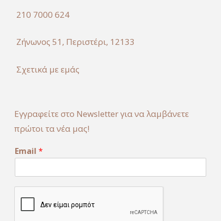
210 7000 624
Ζήνωνος 51, Περιστέρι, 12133
Σχετικά με εμάς
Εγγραφείτε στο Newsletter για να λαμβάνετε
πρώτοι τα νέα μας!
E
Email
*
m
a
i
l