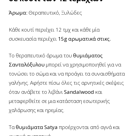
Άρωμα:
Θεραπευτικό,
Ξυλώδες
Κάθε κουτί περιέχει 12 τμχ και κάθε μία
συσκευασία περιέχει
15g αρωματικά στικς.
Το θεραπευτικό άρωμα του
θυμιάματος
Σανταλόξυλου
μπορεί να χρησιμοποιηθεί για να
τονώσει το σώμα και να προάγει τα συναισθήματα
γαλήνης.
Αφήστε πίσω όλες τις αρνητικές σκέψεις
όταν ανάβετε το λιβάνι
Sandalwood
και
μεταφερθείτε σε μια κατάσταση εσωτερικής
χαλάρωσης και ηρεμίας.
Τα
θυμιάματα Satya
προέρχονται από αγνά και