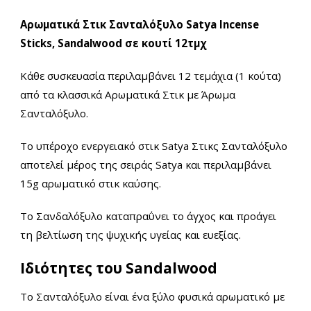
Αρωματικά Στικ Σανταλόξυλο Satya Incense
Sticks, Sandalwood σε κουτί 12τμχ
Κάθε συσκευασία περιλαμβάνει 12 τεμάχια (1 κούτα)
από τα κλασσικά Αρωματικά Στικ με Άρωμα
Σανταλόξυλο.
Tο υπέροχο ενεργειακό στικ Satya Στικς Σανταλόξυλο
αποτελεί μέρος της σειράς
Satya
και περιλαμβάνει
15g αρωματικό στικ καύσης.
Το Σανδαλόξυλο καταπραΰνει το άγχος και προάγει
τη βελτίωση της ψυχικής υγείας και ευεξίας.
Ιδιότητες του Sandalwood
Το Σανταλόξυλο είναι ένα ξύλο φυσικά αρωματικό με