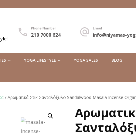
Phone Number
Email
210 7000 624
info@niyamas-yog
yle!
IES
YOGA LIFESTYLE
YOGA SALES
BLOG
τα
/ Αρωματικά Στικ Σανταλόξυλο Sandalwood Masala Incense Organ
Αρωματικ
🔍
Σανταλόξ