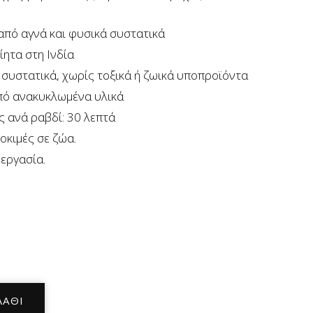
από αγνά και φυσικά συστατικά
ίητα στη Ινδία
συστατικά, χωρίς τοξικά ή ζωικά υποπροϊόντα
πό ανακυκλωμένα υλικά
 ανά ραβδί: 30 λεπτά
οκιμές σε ζώα.
 εργασία.
ΛΆΘΙ