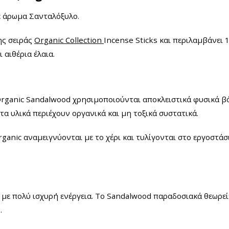
ε άρωμα Σανταλόξυλο.
ης σειράς
Organic Collection
Incense Sticks
και περιλαμβάνει 
 αιθέρια έλαια.
Organic
Sandalwood
χρησιμοποιούνται αποκλειστικά φυσικά βότ
τα υλικά περιέχουν οργανικά και μη τοξικά συστατικά.
ganic αναμειγνύονται με το χέρι και τυλίγονται στο εργοστά
με πολύ ισχυρή ενέργεια. Το Sandalwood παραδοσιακά θεωρείτα
.