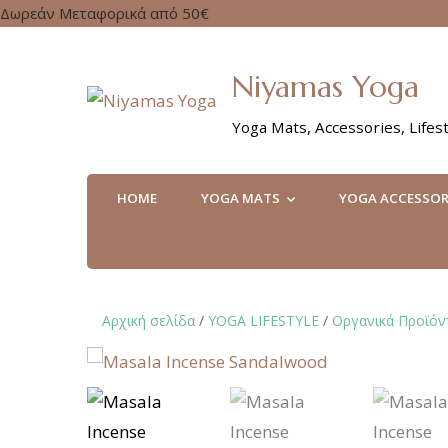
Δωρεάν Μεταφορικά από 50€
Niyamas Yoga
Yoga Mats, Accessories, Lifest
HOME
YOGA MATS
YOGA ACCESSOR
Αρχική σελίδα
/
YOGA LIFESTYLE
/
Οργανικά Προϊόν