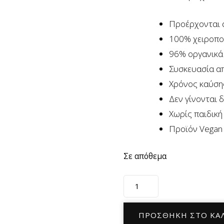
Προέρχονται 
100% χειροπο
96% οργανικά 
Συσκευασία α
Χρόνος καύσης
Δεν γίνονται δ
Χωρίς παιδική
Προϊόν Vegan
Σε απόθεμα
Αρωματικά
Στικ
Σανταλόξυλο
ΠΡΟΣΘΉΚΗ ΣΤΟ ΚΑ