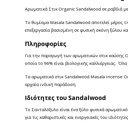
Αρωματικά Στικ Organic Sandalwood σε ραβδιά
μ
Το θυμίαμα Masala
Sandalwood αποτελεί μέρος τ
επεξεργασία
βασισμένη σε φυσική σκόνη ξύλου και
Πληροφορίες
Για την παραγωγή των αρωματικών στικ καύσης 
οποία το 96% είναι βιολογικής καλλιέργειας.
Όλα 
Τα αρωματικά στικ Sandalwood Masala Incense Or
αρχαία ινδική παράδοση.
Ιδιότητες του Sandalwood
Το Σανταλόξυλο είναι ένα ξύλο φυσικά αρωματικό 
για τις καθαριστικές και ενεργειακές του ιδιότητες