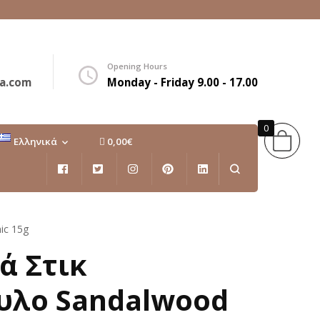
Opening Hours
a.com
Monday - Friday 9.00 - 17.00
0
Ελληνικά
0,00€
Ελληνικά
English
ic 15g
ά Στικ
υλο Sandalwood