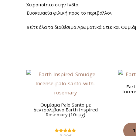
Χειροποίητο στην Ινδία
Συσκευασία φιλική προς το περιβάλλον
Δείτε όλα τα διαθέσιμα Αρωματικά Στικ και Θυμι
Eart
Incen
Θυμίαμα Palo Santo με
Δεντρολίβανο Earth Inspired
Rosemary (10τμχ)
Π
8,00
€