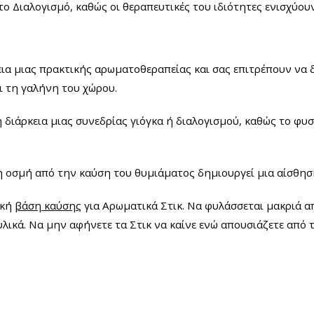
ο Διαλογισμό, καθώς οι θεραπευτικές του ιδιότητες ενισχύουν
ια μιας πρακτικής αρωματοθεραπείας και σας επιτρέπουν να 
ι τη γαλήνη του χώρου.
διάρκεια μιας συνεδρίας γιόγκα ή διαλογισμού, καθώς το φυσ
 οσμή από την καύση του θυμιάματος δημιουργεί μια αίσθηση
ική
βάση καύσης
για Αρωματικά Στικ. Να φυλάσσεται μακριά απ
λικά. Να μην αφήνετε τα Στικ να καίνε ενώ απουσιάζετε από 