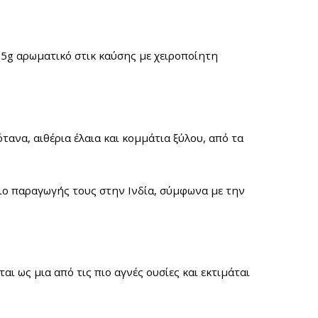
15g αρωματικό στικ καύσης με χ
ειροποίητη
ανα, αιθέρια έλαια και κομμάτια ξύλου, από τα
σιο παραγωγής τους στην Ινδία, σύμφωνα με την
ι ως μια από τις πιο αγνές ουσίες και εκτιμάται