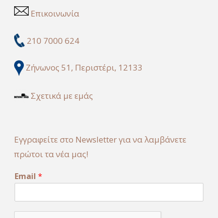
Επικοινωνία
210 7000 624
Ζήνωνος 51, Περιστέρι, 12133
Σχετικά με εμάς
Εγγραφείτε στο Newsletter για να λαμβάνετε
πρώτοι τα νέα μας!
*
Email
*
E
m
a
i