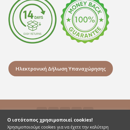
Ηλεκτρονική Δήλωση Υπαναχώρησης
Ο ιστότοπος χρησιμοποιεί cookies!
Χρησιμοποιούμε cookies για να έχετε την καλύτερη
©2026 Niyamas Yoga - All rights reserved - Αρ.