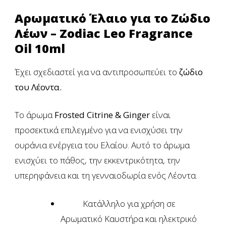
Αρωματικό Έλαιο για το Ζώδιο
Λέων – Zodiac Leo
Fragrance
Oil 10ml
Έχει σχεδιαστεί για να αντιπροσωπεύει το
ζώδιο
του Λέοντα.
Το άρωμα
Frosted Citrine & Ginger
είναι
προσεκτικά επιλεγμένο για να ενισχύσει την
ουράνια ενέργεια του Ελαίου. Αυτό το άρωμα
ενισχύει το πάθος, την εκκεντρικότητα, την
υπερηφάνεια και τη γενναιοδωρία ενός Λέoντα.
Κατάλληλο για χρήση σε
Αρωματικό Καυστήρα και ηλεκτρικό