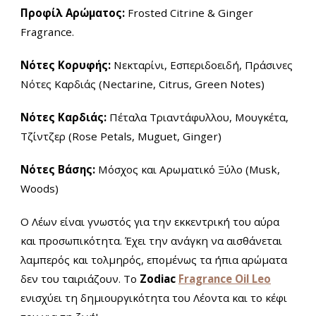
Προφίλ Αρώματος:
Frosted Citrine & Ginger
Fragrance.
Νότες Κορυφής:
Νεκταρίνι, Εσπεριδοειδή, Πράσινες
Νότες Καρδιάς (Nectarine, Citrus, Green Notes)
Νότες Καρδιάς:
Πέταλα Τριαντάφυλλου, Μουγκέτα,
Τζίντζερ (Rose Petals, Muguet, Ginger)
Νότες Βάσης:
Μόσχος και Αρωματικό Ξύλο
(Musk,
Woods)
Ο Λέων είναι γνωστός για την εκκεντρική του αύρα
και προσωπικότητα. Έχει την ανάγκη να αισθάνεται
λαμπερός και τολμηρός, επομένως τα ήπια αρώματα
δεν του ταιριάζουν. Το
Zodiac
Fragrance Oil Leo
ενισχύει τη δημιουργικότητα του Λέοντα και το κέφι