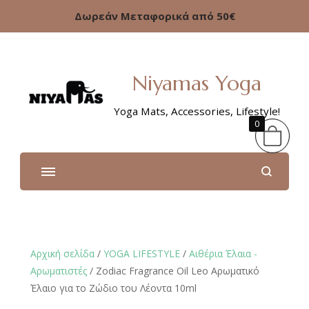
Δωρεάν Μεταφορικά από 50€
Niyamas Yoga
Yoga Mats, Accessories, Lifestyle!
0
Αρχική σελίδα
/
YOGA LIFESTYLE
/
Αιθέρια Έλαια -
Αρωματιστές
/ Zodiac Fragrance Oil Leo Αρωματικό
Έλαιο για το Ζώδιο του Λέοντα 10ml