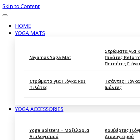
Skip to Content
HOME
YOGA MATS
Στρώματα για 
Niyamas Yoga Mat
Πιλάτες Reform
Πετσέτες Γιόγκ
Στρώματα για Γιόγκα και
Τσάντες Γιόγκα
Πιλάτες
Ιμάντες
YOGA ACCESSORIES
Yoga Bolsters – Μαξιλάρια
Κουβέρτες Γιόγ
Διαλογισμού
Διαλογισμού