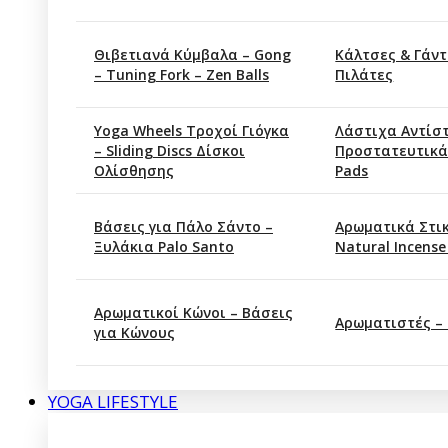
Θιβετιανά Κύμβαλα – Gong
Κάλτσες & Γάντ
– Tuning Fork – Zen Balls
Πιλάτες
Yoga Wheels Τροχοί Γιόγκα
Λάστιχα Αντίσ
– Sliding Discs Δίσκοι
Προστατευτικά
Ολίσθησης
Pads
Βάσεις για Πάλο Σάντο –
Αρωματικά Στι
Ξυλάκια Palo Santo
Natural Incense
Αρωματικοί Κώνοι – Βάσεις
Αρωματιστές –
για Κώνους
YOGA LIFESTYLE