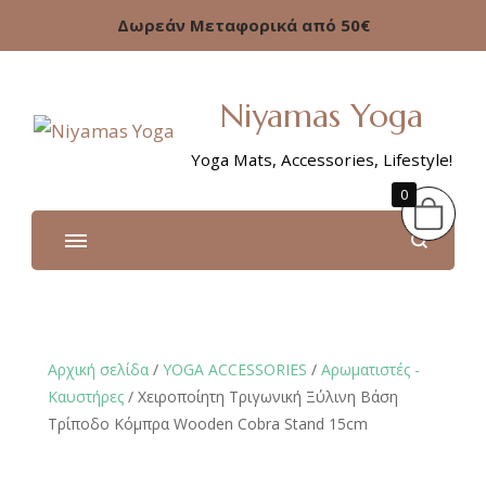
Δωρεάν Μεταφορικά από 50€
Niyamas Yoga
Yoga Mats, Accessories, Lifestyle!
0
Αρχική σελίδα
/
YOGA ACCESSORIES
/
Αρωματιστές -
Καυστήρες
/ Xειροποίητη Τριγωνική Ξύλινη Βάση
Τρίποδο Κόμπρα Wooden Cobra Stand 15cm