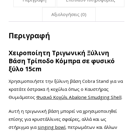
Αξιολογήσεις (0)
Περιγραφή
Χειροποίητη Τριγωνική Ξύλινη
Βάση Τρίποδο Κόμπρα σε φυσικό
ξύλο 15cm
Χρησιμοποιήστε την ξύλινη βάση Cobra Stand για να
κρατάτε όστρακα ή κοχύλια όπως ο Καυστήρας
Θυμιάματος
Φυσικό Κοχύλι Abalone Smudging Shell
.
Αυτή η τριγωνική βάση μπορεί να χρησιμοποιηθεί
επίσης για
κρυστάλλινες
σφαίρες, αλλά και ως
στήριγμα για
singing bowl
, πετρωμάτων και άλλων