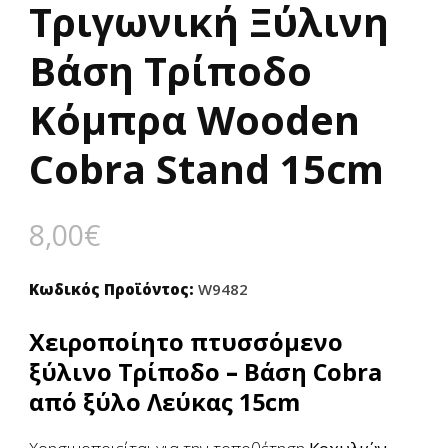
Τριγωνική Ξύλινη
Βάση Τρίποδο
Κόμπρα Wooden
Cobra Stand 15cm
8,00
€
Κωδικός Προϊόντος:
W9482
Χειροποίητο πτυσσόμενο
ξύλινο Τρίποδο
–
Βάση Cobra
από ξύλο Λεύκας 15cm