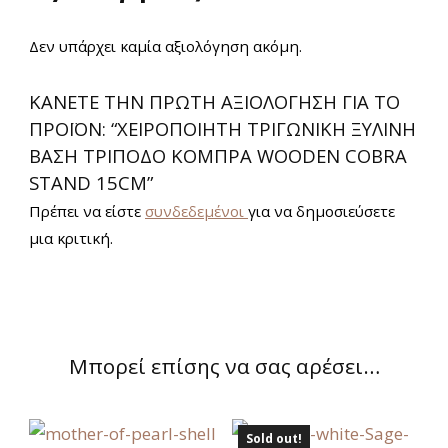
Δεν υπάρχει καμία αξιολόγηση ακόμη.
ΚΆΝΕΤΕ ΤΗΝ ΠΡΏΤΗ ΑΞΙΟΛΌΓΗΣΗ ΓΙΑ ΤΟ
ΠΡΟΪΌΝ: “XΕΙΡΟΠΟΊΗΤΗ ΤΡΙΓΩΝΙΚΉ ΞΎΛΙΝΗ
ΒΆΣΗ ΤΡΊΠΟΔΟ ΚΌΜΠΡΑ WOODEN COBRA
STAND 15CM”
Πρέπει να είστε
συνδεδεμένοι
για να δημοσιεύσετε
μια κριτική.
Μπορεί επίσης να σας αρέσει…
Sold out!