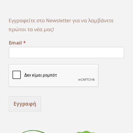
Εγγραφείτε στο Newsletter για να λαμβάνετε
πρώτοι τα νέα μας!
E
Email
*
m
a
i
l
E
m
a
i
l
*
Εγγραφή