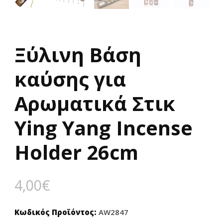
Ξύλινη Βάση
καύσης για
Αρωματικά Στικ
Ying Yang Incense
Holder 26cm
4,00
€
Κωδικός Προϊόντος:
AW2847