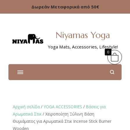
Δωρεάν Μεταφορικά από 50€
Niyamas Yoga
Yoga Mats, Accessories, Lifestyle!
0
Αρχική σελίδα
/
YOGA ACCESSORIES
/
Βάσεις για
Αρωματικά Στικ
/ Χειροποίητη Ξύλινη Βάση
Θυμιάματος για Αρωματικά Στικ Incense Stick Burner
Wooden