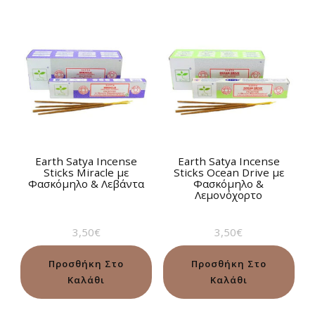
Earth Satya Incense
Earth Satya Incense
Sticks Miracle με
Sticks Ocean Drive με
Φασκόμηλο & Λεβάντα
Φασκόμηλο &
Λεμονόχορτο
3,50
€
3,50
€
Προσθήκη Στο
Προσθήκη Στο
Καλάθι
Καλάθι