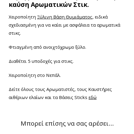
καύση Αρωματικών Στικ.
Χειροποίητη
Ξύλινη Βάση Θυμιάματος
, ειδικά
σχεδιασμένη για να καίει με ασφάλεια τα αρωματικά
στικς.
Φτιαγμένη από ανοιχτόχρωμο ξύλο.
Διαθέτει 5 υποδοχές για στικς.
Χειροποίητη στο Νεπάλ.
Δείτε όλους τους Αρωματιστές, τους Καυστήρες
αιθέριων ελαίων και τα Βάσεις Sticks
εδώ
Μπορεί επίσης να σας αρέσει…