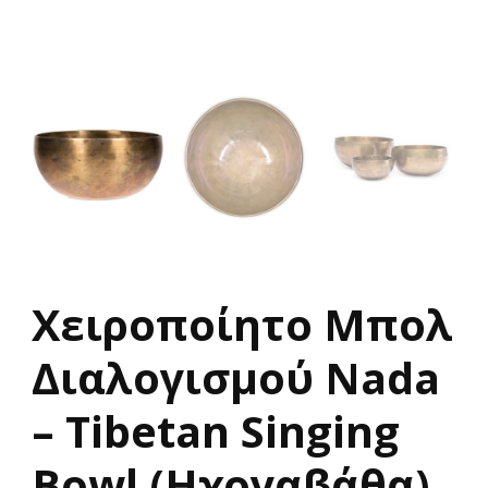
Χειροποίητο Μπολ
Διαλογισμού Νada
– Tibetan Singing
Bowl (Ηχογαβάθα)