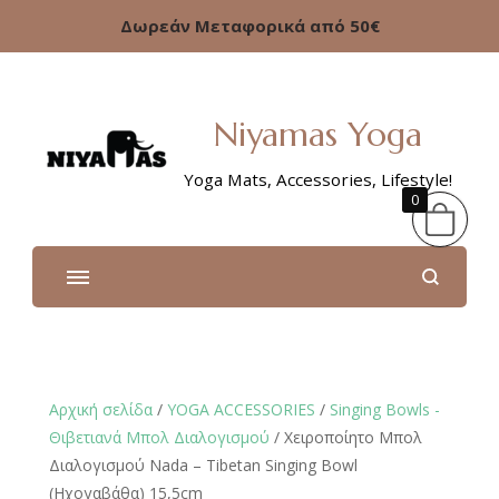
Δωρεάν Μεταφορικά από 50€
Niyamas Yoga
Yoga Mats, Accessories, Lifestyle!
0
Αρχική σελίδα
/
YOGA ACCESSORIES
/
Singing Bowls -
Θιβετιανά Μπολ Διαλογισμού
/ Χειροποίητο Μπολ
Διαλογισμού Νada – Tibetan Singing Bowl
(Ηχογαβάθα) 15,5cm