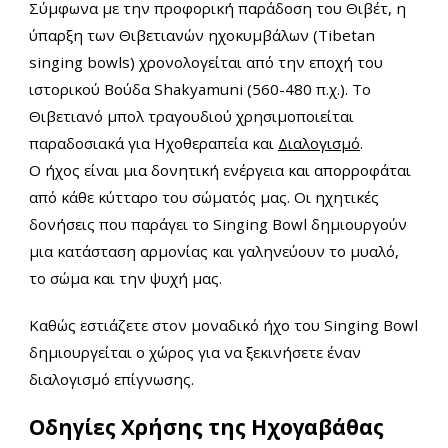
Σύμφωνα με την προφορική παράδοση του Θιβέτ, η
ύπαρξη των Θιβετιανών ηχοκυμβάλων (Tibetan
singing bowls) χρονολογείται από την εποχή του
ιστορικού Βούδα Shakyamuni (560-480 π.χ.). Το
Θιβετιανό μπολ τραγουδιού χρησιμοποιείται
παραδοσιακά για Ηχοθεραπεία και
Διαλογισμό
.
Ο ήχος είναι μια δονητική ενέργεια και απορροφάται
από κάθε κύτταρο του σώματός μας. Οι ηχητικές
δονήσεις που παράγει το Singing Bowl δημιουργούν
μια κατάσταση αρμονίας και γαληνεύουν
το μυαλό,
το σώμα και την ψυχή μας.
Καθώς εστιάζετε στον μοναδικό ήχο του Singing Bowl
δημιουργείται ο χώρος για να ξεκινήσετε έναν
διαλογισμό επίγνωσης.
Οδηγίες Χρήσης της Ηχογαβάθας