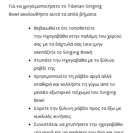
Για να χρησιμοποιήσετε το Tibetan Singing
Bowl ακολουθήστε αυτά τα απλά βήματα:
Βεβαιωθείτε ότι τοποθετείτε
την Ηχογαβάθα στην παλάμη του χεριού
σας με τα δάχτυλά σας ίσια (μην
σκεπάζετε το Singing Bowl)
Χτυπάτε την Ηχογαβάθα με το ξύλινο
ραβδί της
Χρησιμοποιείτε τη ράβδο αργά αλλά
σταθερά και κολλήστε τη γύρω από το
μεσαίο εξωτερικό τοίχωμα του Singing
Bowl
Σύρετε την ξύλινη ράβδο προς τα έξω με
κυκλικές κινήσεις
Συνιστάται να χτυπήσετε την ηχογαβάθα
μία φορά και να αφήσετε τον ήχο και τους