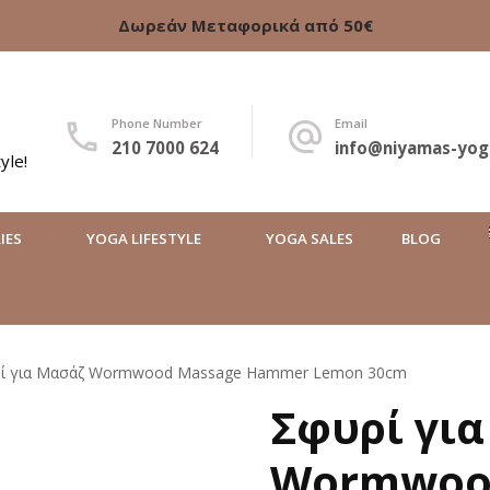
Δωρεάν Μεταφορικά από 50€
Phone Number
Email
210 7000 624
info@niyamas-yog
yle!
IES
YOGA LIFESTYLE
YOGA SALES
BLOG
ί για Μασάζ Wormwood Massage Hammer Lemon 30cm
Σφυρί γι
Wormwoo