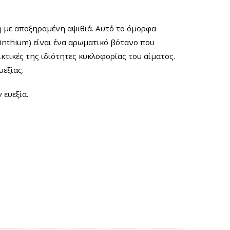
η με αποξηραμένη αψιθιά. Αυτό το όμορφα
sinthium) είναι ένα αρωματικό βότανο που
ικτικές της ιδιότητες κυκλοφορίας του αίματος.
εξίας.
 ευεξία.