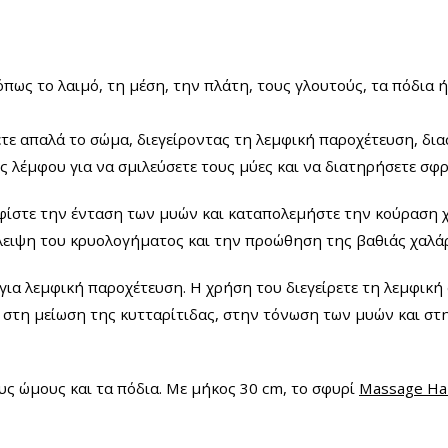
πως το λαιμό, τη μέση, την πλάτη, τους γλουτούς, τα πόδια 
τε απαλά το σώμα, διεγείροντας τη λεμφική παροχέτευση, δι
ης λέμφου για να σμιλεύσετε τους μύες και να διατηρήσετε σφρ
ίστε την ένταση των μυών και καταπολεμήστε την κούραση χω
λειψη του κρυολογήματος και την προώθηση της βαθιάς χαλά
για λεμφική παροχέτευση. Η χρήση του διεγείρετε τη λεμφική
 στη μείωση της κυτταρίτιδας, στην τόνωση των μυών και στ
υς ώμους και τα πόδια. Με μήκος 30 cm, το σφυρί
Massage H