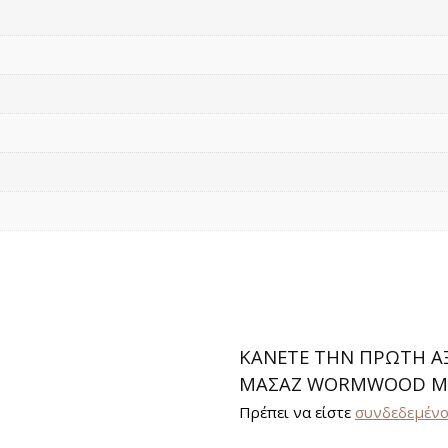
ΚΆΝΕΤΕ ΤΗΝ ΠΡΏΤΗ ΑΞΙ
ΜΑΣΆΖ WORMWOOD MA
Πρέπει να είστε
συνδεδεμέν