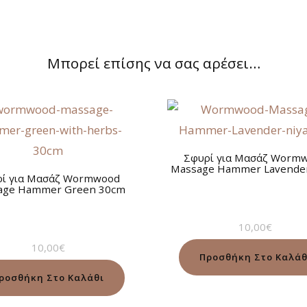
Μπορεί επίσης να σας αρέσει…
Σφυρί για Μασάζ Worm
Massage Hammer Lavende
ρί για Μασάζ Wormwood
age Hammer Green 30cm
10,00
€
10,00
€
Προσθήκη Στο Καλάθ
ροσθήκη Στο Καλάθι