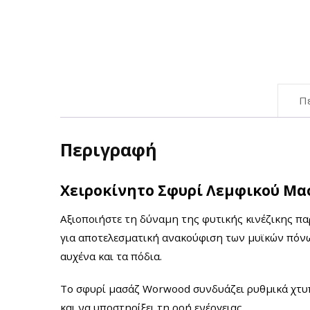
Π
Περιγραφή
Χειροκίνητο Σφυρί Λεμφικού Μ
Αξιοποιήστε τη δύναμη της φυτικής κινέζικης 
για αποτελεσματική ανακούφιση των μυϊκών πόνων
αυχένα και τα πόδια.
Το σφυρί μασάζ Worwood συνδυάζει ρυθμικά χτυπή
και να υποστηρίξει τη ροή ενέργειας.