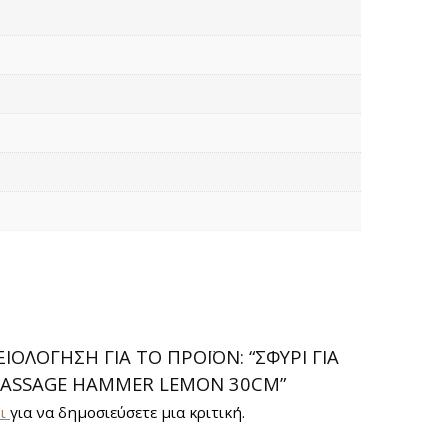
ΟΛΌΓΗΣΗ ΓΙΑ ΤΟ ΠΡΟΪΌΝ: “ΣΦΥΡΊ ΓΙΑ
SSAGE HAMMER LEMON 30CM”
οι
για να δημοσιεύσετε μια κριτική.