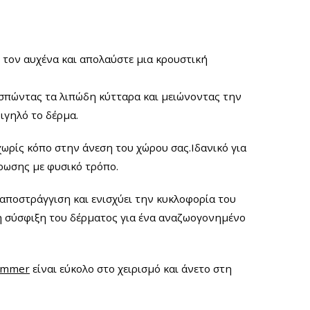
ή τον αυχένα και απολαύστε μια κρουστική
ασπώντας τα λιπώδη κύτταρα και μειώνοντας την
ιγηλό το δέρμα.
ρίς κόπο στην άνεση του χώρου σας.Ιδανικό για
ρωσης με φυσικό τρόπο.
 αποστράγγιση και ενισχύει την κυκλοφορία του
η σύσφιξη του δέρματος για ένα αναζωογονημένο
ammer
είναι εύκολο στο χειρισμό και άνετο στη