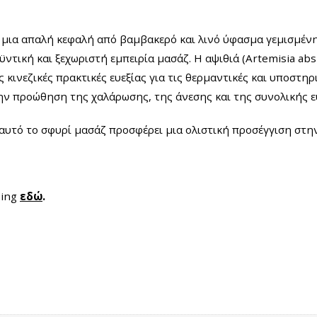
 μια απαλή κεφαλή από βαμβακερό και λινό ύφασμα γεμισμέν
ντική και ξεχωριστή εμπειρία μασάζ. Η αψιθιά (Artemisia ab
 κινεζικές πρακτικές ευεξίας για τις θερμαντικές και υποστηρ
ν προώθηση της χαλάρωσης, της άνεσης και της συνολικής ευ
υτό το σφυρί μασάζ προσφέρει μια ολιστική προσέγγιση στην
eing
εδώ
.