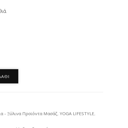
ιά.
ΛΆΘΙ
α - Ξύλινα Προϊόντα Μασάζ
,
YOGA LIFESTYLE
,