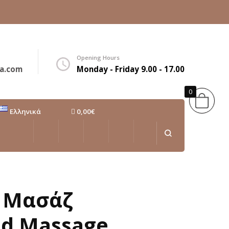
Opening Hours
a.com
Monday - Friday 9.00 - 17.00
0
Ελληνικά
0,00€
Ελληνικά
English
α Μασάζ
d Massage