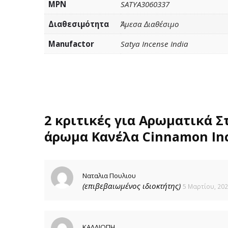
MPN
SATYA3060337
Διαθεσιμότητα
Άμεσα Διαθέσιμο
Manufactor
Satya Incense India
2 κριτικές για
Αρωματικά Στ
άρωμα Κανέλα Cinnamon Inc
Ναταλια Πουλιου
(επιβεβαιωμένος ιδιοκτήτης)
5 Μαρτίου, 20
ΚΑΛΛΙΟΠΗ