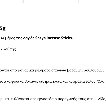
5g
ύν μέρος της σειράς
Satya Incense Sticks.
ικ καύσης
.
νται από μοναδικά μείγματα σπάνιων βοτάνων, λουλουδιών, ρ
τικά φυσικά βότανα, αιθέρια έλαια και κομμάτια ξύλου. Όλα τ
ρι και τυλίγονται στο εργοστάσιο παραγωγής τους στην Ινδία