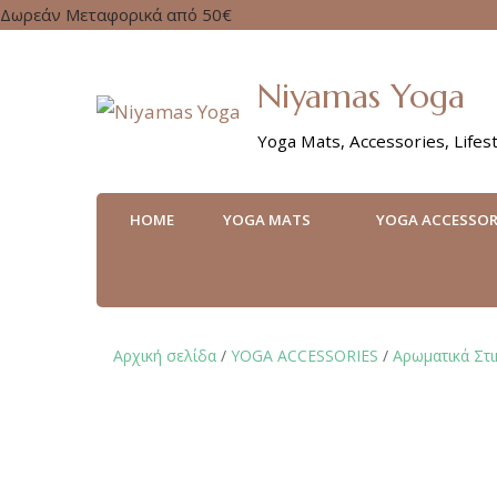
Δωρεάν Μεταφορικά από 50€
Niyamas Yoga
Yoga Mats, Accessories, Lifest
HOME
YOGA MATS
YOGA ACCESSOR
Αρχική σελίδα
/
YOGA ACCESSORIES
/
Αρωματικά Στικ