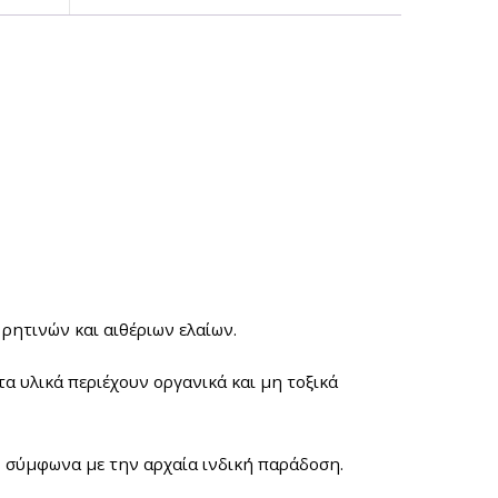
ητινών και αιθέριων ελαίων.
α υλικά περιέχουν οργανικά και μη τοξικά
, σύμφωνα με την αρχαία ινδική παράδοση.