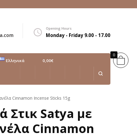
Opening Hours
a.com
Monday - Friday 9.00 - 17.00
0
Ελληνικά
0,00€
Ελληνικά
English
ανέλα Cinnamon Incense Sticks 15g
 Στικ Satya με
νέλα Cinnamon