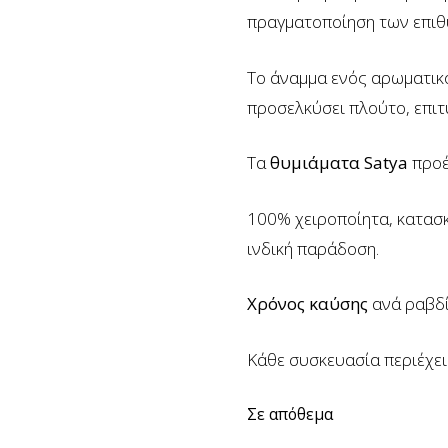
πραγματοποίηση των επιθ
Το άναμμα ενός αρωματικ
προσελκύσει πλούτο, επιτυ
Τα
θυμιάματα Satya
προέ
100% χειροποίητα, κατασκ
ινδική παράδοση.
Χρόνος καύσης
ανά ραβδί
Κάθε συσκευασία περιέχε
Σε απόθεμα