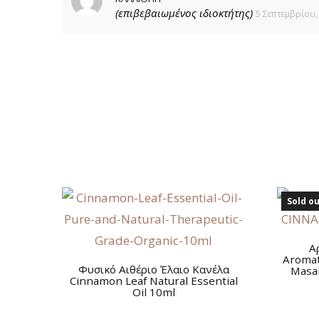
(επιβεβαιωμένος ιδιοκτήτης)
5 Σεπτεμβρίου,
Sold ou
Α
Aromat
Φυσικό Αιθέριο Έλαιο Κανέλα
Masa
Cinnamon Leaf Natural Essential
Oil 10ml