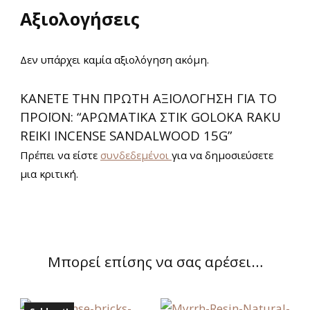
Αξιολογήσεις
Δεν υπάρχει καμία αξιολόγηση ακόμη.
ΚΆΝΕΤΕ ΤΗΝ ΠΡΏΤΗ ΑΞΙΟΛΌΓΗΣΗ ΓΙΑ ΤΟ
ΠΡΟΪΌΝ: “ΑΡΩΜΑΤΙΚΆ ΣΤΙΚ GOLOKA RAKU
REIKI INCENSE SANDALWOOD 15G”
Πρέπει να είστε
συνδεδεμένοι
για να δημοσιεύσετε
μια κριτική.
Μπορεί επίσης να σας αρέσει…