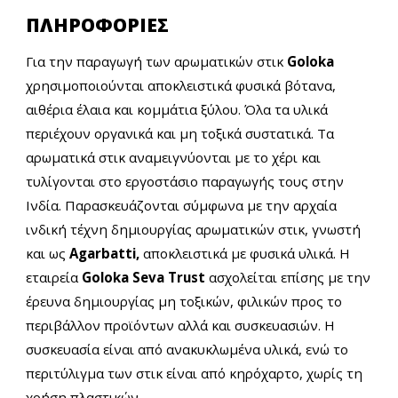
ΠΛΗΡΟΦΟΡΙΕΣ
Για την παραγωγή των αρωματικών στικ
Goloka
χρησιμοποιούνται αποκλειστικά φυσικά βότανα,
αιθέρια έλαια και κομμάτια ξύλου. Όλα τα υλικά
περιέχουν οργανικά και μη τοξικά συστατικά.
Τα
αρωματικά στικ
αναμειγνύονται με το χέρι και
τυλίγονται στο εργοστάσιο παραγωγής τους στην
Ινδία.
Π
αρασκευάζονται σύμφωνα με την αρχαία
ινδική τέχνη δημιουργίας αρωματικών στικ, γνωστή
και ως
Agarbatti,
αποκλειστικά με φυσικά υλικά.
Η
εταιρεία
Goloka Seva Trust
ασχολείται επίσης με την
έρευνα δημιουργίας μη τοξικών, φιλικών προς το
περιβάλλον προϊόντων αλλά και συσκευασιών. Η
συσκευασία είναι από ανακυκλωμένα υλικά, ενώ το
περιτύλιγμα των στικ είναι από κηρόχαρτο, χωρίς τη
χρήση πλαστικών.