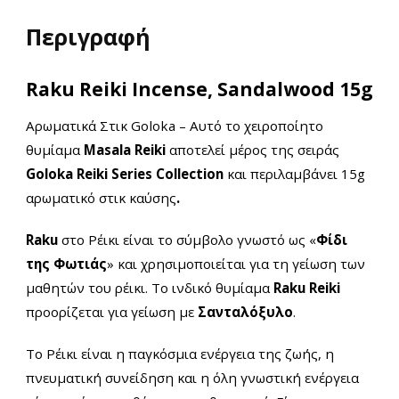
Περιγραφή
Raku Reiki Incense, Sandalwood 15g
Αρωματικά Στικ Goloka –
Αυτό το χειροποίητο
θυμίαμα
Masala
Reiki
αποτελεί μέρος της σειράς
Goloka Reiki Series Collection
και περιλαμβάνει 15g
αρωματικό στικ καύσης
.
Raku
στο Ρέικι είναι το σύμβολο γνωστό ως «
Φίδι
της Φωτιάς
» και χρησιμοποιείται για τη γείωση των
μαθητών του ρέικι. Το ινδικό θυμίαμα
Raku Reiki
προορίζεται για γείωση με
Σανταλόξυλο
.
Το Ρέικι είναι η παγκόσμια ενέργεια της ζωής, η
πνευματική συνείδηση ​​και η όλη γνωστική ενέργεια