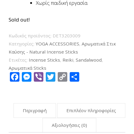
Χωρίς παιδική εργασία.
Sold out!
Κωδικός προϊόντος:
DET3203009
Κατηγορίες:
YOGA ACCESSORIES
,
Αρωματικά Στικ
Καύσης - Natural Incense Sticks
Ετικέτες:
Incense Sticks
,
Reiki
,
Sandalwood
,
Αρωματικά Sticks
Facebook
Messenger
Viber
Twitter
Copy
Μοιραστείτ
Link
Περιγραφή
Επιπλέον πληροφορίες
Αξιολογήσεις (0)