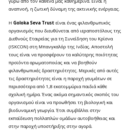
γύρω από τον καθένα μας καθημερινά. Είναι η
αναπνοή, η ζωτική δύναμη της ακτινικής ενέργειας.
Η
Goloka Seva Trust
είναι ένας φιλανθρωπικός
οργανισμός που διευθύνεται από ιεραποστόλους της
Διεθνούς Εταιρείας για τη Συνείδηση ​​του Κρίσνα
(ISKCON) στη Μπανγκαλόρ της Ινδίας. Αποστολή
τους είναι να προσφέρουν τα καλύτερης ποιότητας
προϊόντα αρωματοποιίας και να βοηθούν
φιλανθρωπικές δραστηριότητες. Μερικές από αυτές
τις δραστηριότητες είναι η παροχή γευμάτων σε
περισσότερα από 1,8 εκατομμύρια παιδιά κάθε
σχολική ημέρα. Ένας ακόμα σημαντικός σκοπός του
οργανισμού είναι να προωθήσει τη βιολογική και
βιοδυναμική γεωργία. Έτσι συμβάλλει στην
εκπαίδευση πολλαπλών ομάδων αυτοβοήθειας και
στην παροχή υποστήριξης στην αγορά.