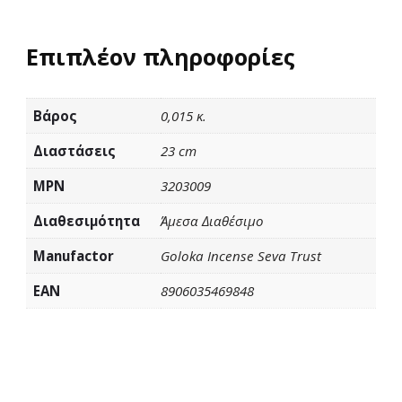
Επιπλέον πληροφορίες
Βάρος
0,015 κ.
Διαστάσεις
23 cm
MPN
3203009
Διαθεσιμότητα
Άμεσα Διαθέσιμο
Manufactor
Goloka Incense Seva Trust
EAN
8906035469848