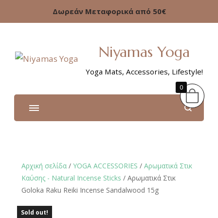
Δωρεάν Μεταφορικά από 50€
Niyamas Yoga
Yoga Mats, Accessories, Lifestyle!
0
Αρχική σελίδα
/
YOGA ACCESSORIES
/
Αρωματικά Στικ
Καύσης - Natural Incense Sticks
/ Αρωματικά Στικ
Goloka Raku Reiki Incense Sandalwood 15g
Sold out!