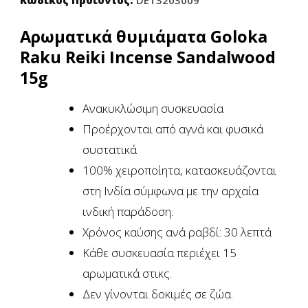
Κωδικός Προϊόντος:
DET3203009
Αρωματικά θυμιάματα Goloka
Raku Reiki Incense Sandalwood
15g
Ανακυκλώσιμη συσκευασία
Προέρχονται από αγνά και φυσικά
συστατικά
100% χειροποίητα, κατασκευάζονται
στη Ινδία
σύμφωνα με την αρχαία
ινδική παράδοση.
Χρόνος καύσης ανά ραβδί: 30 λεπτά
Κάθε συσκευασία περιέχει 15
αρωματικά στικς.
Δεν γίνονται δοκιμές σε ζώα.