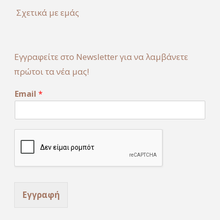
Σχετικά με εμάς
Εγγραφείτε στο Newsletter για να λαμβάνετε
πρώτοι τα νέα μας!
E
Email
*
m
a
i
l
Εγγραφή