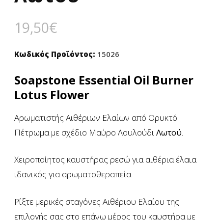
19,50
€
Κωδικός Προϊόντος:
15026
Soapstone Essential Oil Burner
Lotus Flower
Αρωματιστής Αιθέριων Ελαίων από Ορυκτό
Πέτρωμα με σχέδιο Μαύρο Λουλούδι
Λωτού
.
Χειροποίητος καυστήρας ρεσώ για αιθέρια έλαια
ιδανικός για αρωματοθεραπεία.
Ρίξτε μερικές σταγόνες Αιθέριου Ελαίου της
επιλογής σας στο επάνω μέρος του καυστήρα με