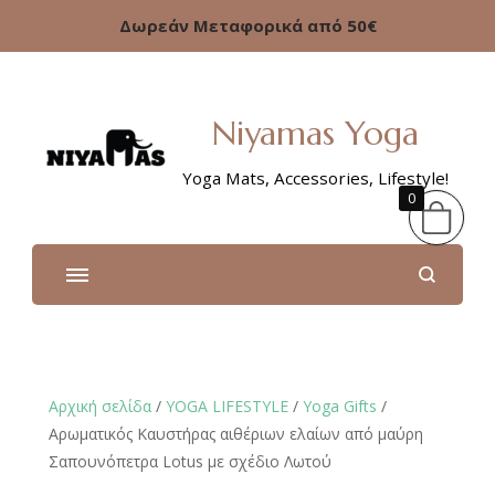
Δωρεάν Μεταφορικά από 50€
Niyamas Yoga
Yoga Mats, Accessories, Lifestyle!
0
Αρχική σελίδα
/
YOGA LIFESTYLE
/
Υoga Gifts
/
Αρωματικός Καυστήρας αιθέριων ελαίων από μαύρη
Σαπουνόπετρα Lotus με σχέδιο Λωτού