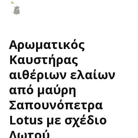
Αρωματικός
Καυστήρας
αιθέριων ελαίων
από μαύρη
Σαπουνόπετρα
Lotus με σχέδιο
Λωτού