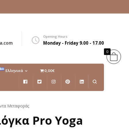
Opening Hours
a.com
Monday - Friday 9.00 - 17.00
0
Ελληνικά
0,00€
Ελληνικά
English
μάντα Μεταφοράς
όγκα Pro Yoga