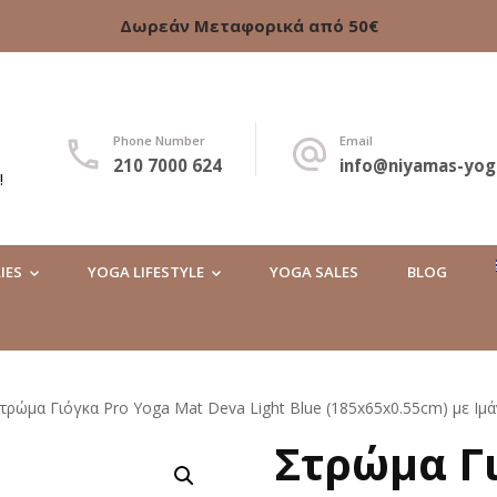
Δωρεάν Μεταφορικά από 50€
Phone Number
Email
210 7000 624
info@niyamas-yog
!
IES
YOGA LIFESTYLE
YOGA SALES
BLOG
τρώμα Γιόγκα Pro Yoga Mat Deva Light Blue (185x65x0.55cm) με Ι
Στρώμα Γι