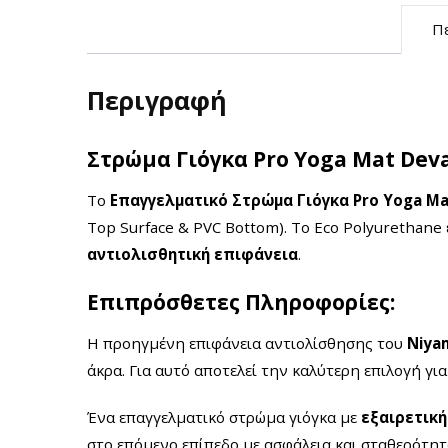
Π
Περιγραφή
Στρώμα Γιόγκα Pro Yoga Mat Deva
Το
Επαγγελματικό Στρώμα Γιόγκα Pro Yoga M
Top Surface & PVC Bottom). Το Eco Polyurethane
αντιολισθητική επιφάνεια
.
Επιπρόσθετες Πληροφορίες:
Η προηγμένη επιφάνεια αντιολίσθησης του
Niya
άκρα. Για αυτό αποτελεί την καλύτερη επιλογή γ
Ένα επαγγελματικό στρώμα γιόγκα με
εξαιρετικ
στο επόμενο επίπεδο με ασφάλεια και σταθερότητ