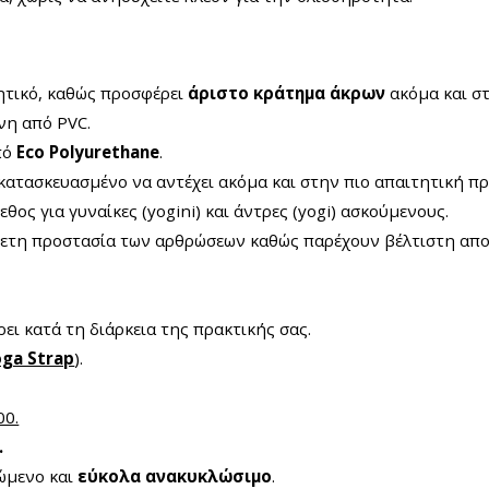
θητικό, καθώς προσφέρει
άριστο κράτημα άκρων
ακόμα και στ
νη από PVC.
πό
Eco Polyurethane
.
 κατασκευασμένο να αντέχει ακόμα και στην πιο απαιτητική πρ
εθος για γυναίκες (yogini) και άντρες (yogi) ασκούμενους.
ετη προστασία των αρθρώσεων καθώς παρέχουν βέλτιστη απο
ει κατά τη διάρκεια της πρακτικής σας.
ga Strap
).
0.
.
πώμενο και
εύκολα ανακυκλώσιμο
.