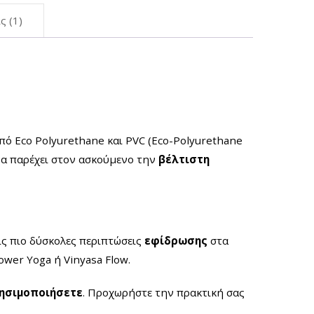
ς (1)
πό Eco Polyurethane και PVC (Eco-Polyurethane
 να παρέχει στον ασκούμενο την
βέλτιστη
τις πιο δύσκολες περιπτώσεις
εφίδρωσης
στα
Power Yoga ή Vinyasa Flow.
ρησιμοποιήσετε
. Προχωρήστε την πρακτική σας