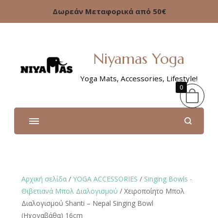
Δωρεάν Μεταφορικά από 50€
Niyamas Yoga
Yoga Mats, Accessories, Lifestyle!
0
Αρχική σελίδα
/
YOGA ACCESSORIES
/
Singing Bowls -
Θιβετιανά Μπολ Διαλογισμού
/ Χειροποίητο Μπολ
Διαλογισμού Shanti – Nepal Singing Bowl
(Ηχογαβάθα) 16cm