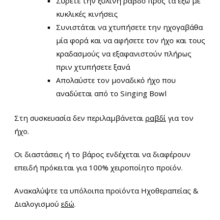
Σύρετε την ξύλινη ράβδο προς τα έξω με
κυκλικές κινήσεις
Συνιστάται να χτυπήσετε την ηχογαβάθα
μία φορά και να αφήσετε τον ήχο και τους
κραδασμούς να εξαφανιστούν πλήρως
πριν χτυπήσετε ξανά
Απολαύστε τον μοναδικό ήχο που
αναδύεται από το Singing Bowl
Στη συσκευασία δεν περιλαμβάνεται
ραβδί
για τον
ήχο.
Οι διαστάσεις ή το βάρος ενδέχεται να διαφέρουν
επειδή πρόκειται για 100% χειροποίητο προϊόν.
Ανακαλύψτε τα υπόλοιπα προϊόντα Ηχοθεραπείας &
Διαλογισμού
εδώ
.