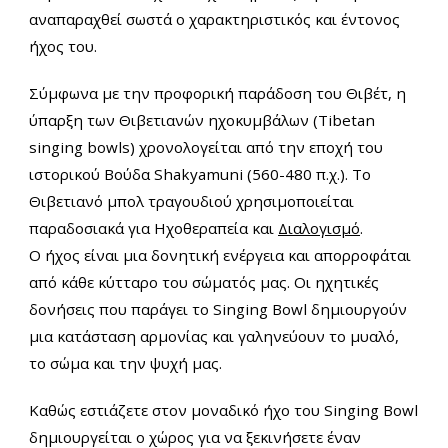
αναπαραχθεί σωστά ο χαρακτηριστικός και έντονος
ήχος του.
Σύμφωνα με την προφορική παράδοση του Θιβέτ, η
ύπαρξη των Θιβετιανών ηχοκυμβάλων (Tibetan
singing bowls) χρονολογείται από την εποχή του
ιστορικού Βούδα Shakyamuni (560-480 π.χ.). Το
Θιβετιανό μπολ τραγουδιού χρησιμοποιείται
παραδοσιακά για Ηχοθεραπεία και
Διαλογισμό
.
Ο ήχος είναι μια δονητική ενέργεια και απορροφάται
από κάθε κύτταρο του σώματός μας. Οι ηχητικές
δονήσεις που παράγει το Singing Bowl δημιουργούν
μια κατάσταση αρμονίας και γαληνεύουν
το μυαλό,
το σώμα και την ψυχή μας.
Καθώς εστιάζετε στον μοναδικό ήχο του Singing Bowl
δημιουργείται ο χώρος για να ξεκινήσετε έναν