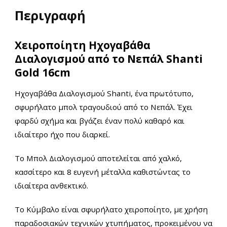
Περιγραφή
Χειροποίητη Ηχογαβάθα
Διαλογισμού από το Νεπάλ Shanti
Gold 16cm
Ηχογαβάθα Διαλογισμού Shanti, ένα π
ρωτότυπο,
σφυρήλατο μπολ τραγουδιού από το Νεπάλ. Έχει
φαρδύ σχήμα και βγάζει έναν
πολύ καθαρό
και
ιδιαίτερο ήχο που διαρκεί.
Το Μπολ Διαλογισμού αποτελείται από χαλκό,
κασσίτερο και 8 ευγενή μέταλλα καθιστώντας το
ιδιαίτερα ανθεκτικό.
Το Κύμβαλο είναι σφυρήλατο χειροποίητο, με χρήση
παραδοσιακών τεχνικών χτυπήματος, προκειμένου να