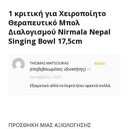
1 κριτική για
Χειροποίητο
Θεραπευτικό Μπολ
Διαλογισμού Nirmala Nepal
Singing Bowl 17,5cm
THOMAS MATSOUKAS
(επιβεβαιωμένος ιδιοκτήτης)
29
Βαθμολογήθηκε
με
5
από 5
Σεπτεμβρίου, 2025
Εξαιρετικό αλλά τα λεφτά ήταν αρκετά πολλά.
ΠΡΟΣΘΉΚΗ ΜΊΑΣ ΑΞΙΟΛΌΓΗΣΗΣ