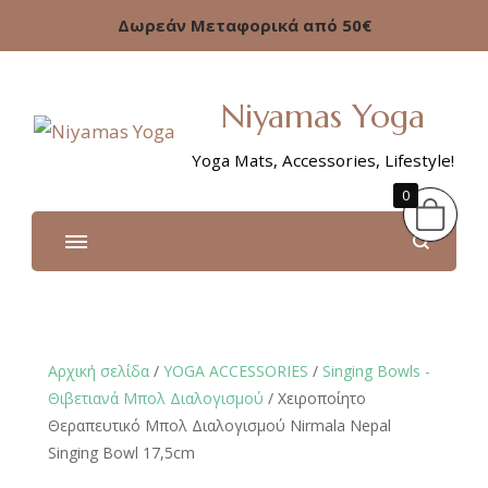
Δωρεάν Μεταφορικά από 50€
Niyamas Yoga
Yoga Mats, Accessories, Lifestyle!
0
Αρχική σελίδα
/
YOGA ACCESSORIES
/
Singing Bowls -
Θιβετιανά Μπολ Διαλογισμού
/ Χειροποίητο
Θεραπευτικό Μπολ Διαλογισμού Nirmala Nepal
Singing Bowl 17,5cm