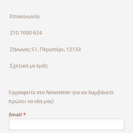
Επικοινωνία
210 7000 624
Ζήνωνος 51, Περιστέρι, 12133
Σχετικά με εμάς
Εγγραφείτε στο Newsletter για να λαμβάνετε
πρώτοι τα νέα μας!
E
Email
*
m
a
i