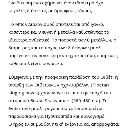
ένα διευρυμένο σχήμα και έναν ιδιαίτερο ήχο
μεγάλης διάρκειας με όμορφους τόνους.
Το Μπολ Διαλογισμού αποτελείται από χαλκό,
κασσίτερο και 8 ευγενή μέταλλα καθιστώντας το
ιδιαίτερα ανθεκτικό. Τα ποσοστά των 8 μετάλλων, η
διάμετρος και το πάχος των διάφορων μπολ
παρέχουν τον συγκεκριμένο ήχο και τόνο, επομένως
κάθε μπολ είναι μοναδικό.
Σύμφωνα με την προφορική παράδοση του Θιβέτ, η
ύπαρξη των Θιβετιανών ηχοκυμβάλων (Tibetan
singing bowls) χρονολογείται από την εποχή του
ιστορικού Βούδα Shakyamuni (560-480 π.χ.). Το
Θιβετιανό μπολ τραγουδιού χρησιμοποιείται
παραδοσιακά για Ηχοθεραπεία και Διαλογισμό.
Ο ήχος είναι μια δονητική ενέργεια και απορροφάται