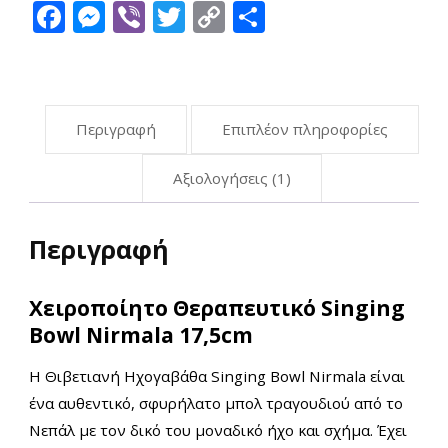
Facebook
Messenger
Viber
Twitter
Copy
Μοιραστείτ
ποσότητα
Link
Περιγραφή
Επιπλέον πληροφορίες
Αξιολογήσεις (1)
Περιγραφή
Χειροποίητο Θεραπευτικό Singing
Bowl Nirmala 17,5cm
Η Θιβετιανή Ηχογαβάθα Singing Bowl Nirmala είναι
ένα αυθεντικό, σφυρήλατο μπολ τραγουδιού από το
Νεπάλ με τον δικό του μοναδικό ήχο και σχήμα. Έχει