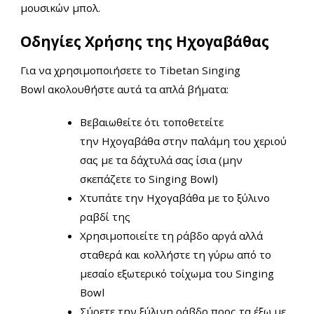
μουσικών μπολ.
Οδηγίες Χρήσης της Ηχογαβάθας
Για να χρησιμοποιήσετε το Tibetan Singing
Bowl ακολουθήστε αυτά τα απλά βήματα:
Βεβαιωθείτε ότι τοποθετείτε
την Ηχογαβάθα στην παλάμη του χεριού
σας με τα δάχτυλά σας ίσια (μην
σκεπάζετε το Singing Bowl)
Χτυπάτε την Ηχογαβάθα με το ξύλινο
ραβδί της
Χρησιμοποιείτε τη ράβδο αργά αλλά
σταθερά και κολλήστε τη γύρω από το
μεσαίο εξωτερικό τοίχωμα του
Singing
Bowl
Σύρετε την ξύλινη ράβδο προς τα έξω με