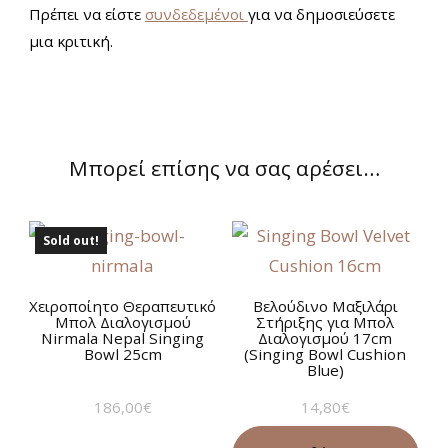
Πρέπει να είστε
συνδεδεμένοι
για να δημοσιεύσετε
μια κριτική.
Μπορεί επίσης να σας αρέσει…
Sold out!
Χειροποίητο Θεραπευτικό
Βελούδινο Μαξιλάρι
Μπολ Διαλογισμού
Στήριξης για Μπολ
Nirmala Nepal Singing
Διαλογισμού 17cm
Bowl 25cm
(Singing Bowl Cushion
Blue)
186,00
€
14,80
€