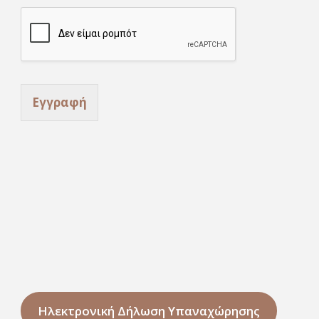
l
Εγγραφή
Ηλεκτρονική Δήλωση Υπαναχώρησης