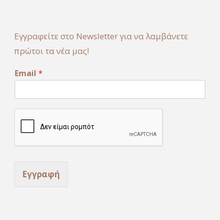
Εγγραφείτε στο Newsletter για να λαμβάνετε
πρώτοι τα νέα μας!
E
Email
*
m
a
i
l
*
*
Εγγραφή