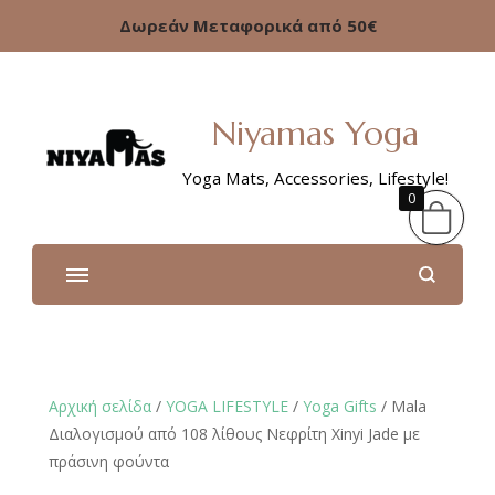
Δωρεάν Μεταφορικά από 50€
Niyamas Yoga
Yoga Mats, Accessories, Lifestyle!
0
Αρχική σελίδα
/
YOGA LIFESTYLE
/
Υoga Gifts
/ Mala
Διαλογισμού από 108 λίθους Νεφρίτη Xinyi Jade με
πράσινη φούντα