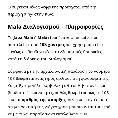
Ο συγκεκριμένος νεφρίτης προέρχεται από την
περιοχή Xinyi στην Κίνα.
Mala Διαλογισμού – Πληροφορίες
Το
Japa Mala
ή
Mala
είναι ένα κομποσκοίνι που
αποτελείται από
108 χάντρες
και χρησιμοποιείται
ευρέως σε βουδιστικές και ινδουιστικές θρησκείες
κατά τη διάρκεια του Διαλογισμού.
Σύμφωνα με την αρχαία ινδική παράδοση το νούμερο
108 θεωρείται ένας ιερός αριθμός στη φιλοσοφία της
Yoga. Έχει μεγάλη συμβολική αξία σε θιβετιανές και
βουδιστικές κοινότητες, καθώς θεωρείται πως το 108
είναι
ο αριθμός της ύπαρξης
. Δεν είναι τυχαίο που
στην πρακτική της γιόγκα χρησιμοποιούνται 108 ιερά
κείμενα και παραδοσιακά εκτελούνται 108