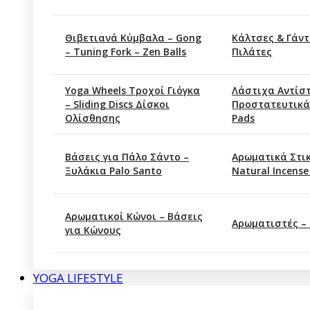
Θιβετιανά Κύμβαλα – Gong
Κάλτσες & Γάντ
– Tuning Fork – Zen Balls
Πιλάτες
Yoga Wheels Τροχοί Γιόγκα
Λάστιχα Αντίσ
– Sliding Discs Δίσκοι
Προστατευτικά
Ολίσθησης
Pads
Βάσεις για Πάλο Σάντο –
Αρωματικά Στι
Ξυλάκια Palo Santo
Natural Incense
Αρωματικοί Κώνοι – Βάσεις
Αρωματιστές –
για Κώνους
YOGA LIFESTYLE