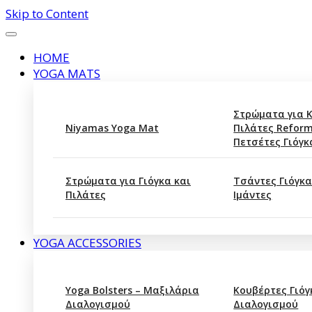
Skip to Content
HOME
YOGA MATS
Στρώματα για 
Niyamas Yoga Mat
Πιλάτες Reform
Πετσέτες Γιόγκ
Στρώματα για Γιόγκα και
Τσάντες Γιόγκα
Πιλάτες
Ιμάντες
YOGA ACCESSORIES
Yoga Bolsters – Μαξιλάρια
Κουβέρτες Γιόγ
Διαλογισμού
Διαλογισμού