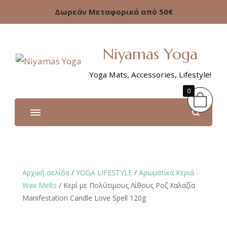
Δωρεάν Μεταφορικά από 50€
Niyamas Yoga
Yoga Mats, Accessories, Lifestyle!
0
Αρχική σελίδα
/
YOGA LIFESTYLE
/
Αρωματικά Κεριά -
Wax Melts
/ Κερί με Πολύτιμους Λίθους Ροζ Χαλαζία
Manifestation Candle Love Spell 120g