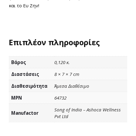
και το Ευ Ζην!
Επιπλέον πληροφορίες
Βάρος
0,120 κ.
Διαστάσεις
8 × 7 × 7 cm
Διαθεσιμότητα
Άμεσα Διαθέσιμο
MPN
64732
Song of India – Ashoca Wellness
Manufactor
Pvt Ltd