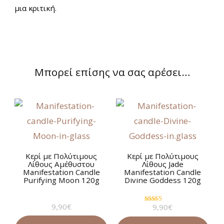
μια κριτική.
Μπορεί επίσης να σας αρέσει…
Κερί με Πολύτιμους
Κερί με Πολύτιμους
Λίθους Αμέθυστου
Λίθους Jade
Manifestation Candle
Manifestation Candle
Purifying Moon 120g
Divine Goddess 120g
9,90
€
9,90
€
Βαθμολογήθηκε
με
5.00