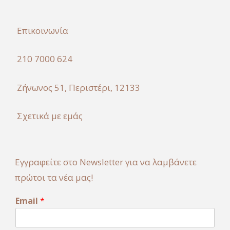
Επικοινωνία
210 7000 624
Ζήνωνος 51, Περιστέρι, 12133
Σχετικά με εμάς
Εγγραφείτε στο Newsletter για να λαμβάνετε
πρώτοι τα νέα μας!
E
Email
*
m
a
i