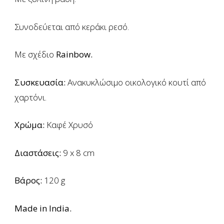
Συνοδεύεται από κεράκι ρεσό.
Με σχέδιο
Rainbow.
Συσκευασία:
Ανακυκλώσιμο
οικολογικό κουτί από
χαρτόνι.
Χρώμα:
Καφέ Χρυσό
Διαστάσεις:
9 x 8 cm
Βάρος:
120 g
Made in India.