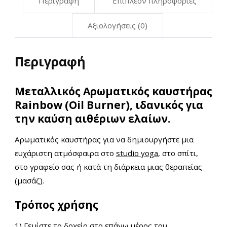
Περιγραφή
Επιπλέον πληροφορίες
Αξιολογήσεις (0)
Περιγραφή
Μεταλλικός Αρωματικός καυστήρας
Rainbow (Oil Burner), ιδανικός για
την καύση αιθέριων ελαίων.
Αρωματικός καυστήρας για να δημιουργήστε μια
ευχάριστη ατμόσφαιρα στο
studio yoga
, στο σπίτι,
στο γραφείο σας ή κατά τη διάρκεια μιας θεραπείας
(μασάζ).
Τρόπος χρήσης
1) Γεμίστε το δοχείο στο επάνω μέρος του