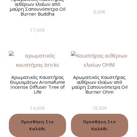
αιθέριων ελαίων από
μαύρη Σαπουνόπετρα Oil
8,00
€
Burner Buddha
17,00
€
Αρωματικός Καυστήρας
Αρωματικός Καυστήρας
Θυμιαμάτων Aromafume
αιθέριων ελαίων από
Incense Diffuser Tree of
μαύρη Σαπουνόπετρα Oil
Life
Burner Ohm
14,00
€
18,00
€
Προσθήκη Στο
Προσθήκη Στο
Καλάθι
Καλάθι