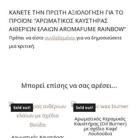
ΚΆΝΕΤΕ ΤΗΝ ΠΡΏΤΗ ΑΞΙΟΛΌΓΗΣΗ ΓΙΑ ΤΟ
ΠΡΟΪΌΝ: “ΑΡΩΜΑΤΙΚΌΣ ΚΑΥΣΤΉΡΑΣ
ΑΙΘΈΡΙΩΝ ΕΛΑΊΩΝ AROMAFUME RAINBOW”
Πρέπει να είστε
συνδεδεμένοι
για να δημοσιεύσετε
μια κριτική.
Μπορεί επίσης να σας αρέσει…
Sold out!
Sold out!
Αρωματικός Κεραμικός
Καυστήρας (Oil Burner)
με σχέδιο Καφέ
Λουλούδια
Αρωματικός Καυστήρας