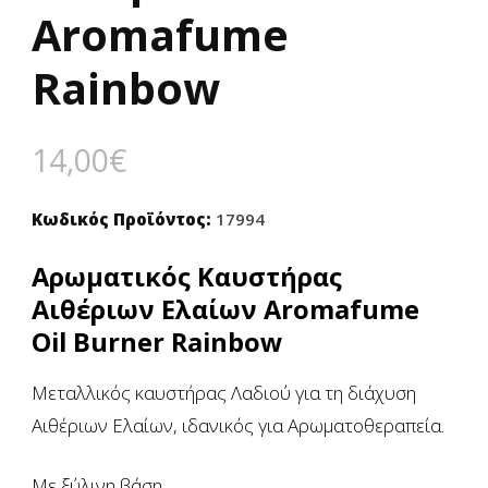
Aromafume
Rainbow
14,00
€
Κωδικός Προϊόντος:
17994
Αρωματικός Καυστήρας
Αιθέριων Ελαίων Aromafume
Oil Burner Rainbow
Μεταλλικός καυστήρας Λαδιού για τη διάχυση
Αιθέριων Ελαίων, ιδανικός για Αρωματοθεραπεία.
Με ξύλινη βάση.