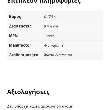
Επιπλέον πληροφορίες
Βάρος
0,175 κ.
Διαστάσεις
9 × 8 cm
MPN
17994
Manufactor
Aromafume
Διαθεσιμότητα
Άμεσα Διαθέσιμο
Αξιολογήσεις
Δεν υπάρχει καμία αξιολόγηση ακόμη.