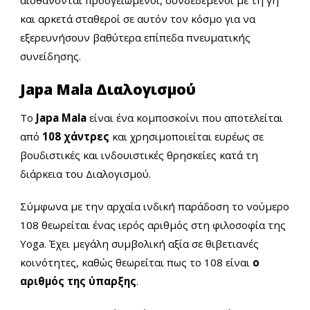
αισθάνονται προσγειωμένοι, συνδεδεμένοι με τη γη
και αρκετά σταθεροί σε αυτόν τον κόσμο για να
εξερευνήσουν βαθύτερα επίπεδα πνευματικής
συνείδησης.
Japa Mala Διαλογισμού
Το
Japa Mala
είναι ένα κομποσκοίνι που αποτελείται
από
108 χάντρες
και χρησιμοποιείται ευρέως σε
βουδιστικές και ινδουιστικές θρησκείες κατά τη
διάρκεια του Διαλογισμού.
Σύμφωνα με την αρχαία ινδική παράδοση το νούμερο
108 θεωρείται ένας ιερός αριθμός στη φιλοσοφία της
Yoga. Έχει μεγάλη συμβολική αξία σε θιβετιανές
κοινότητες, καθώς θεωρείται πως το 108 είναι
ο
αριθμός της ύπαρξης
.