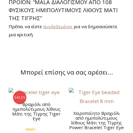
ΠΡΟΪΌΝ: “ΜALA ΔΙΑΛΟΓΙΣΜΟΎ ΑΠΌ 108
ΦΥΣΙΚΟΎΣ ΗΜΙΠΟΛΎΤΙΜΟΥΣ ΛΊΘΟΥΣ ΜΆΤΙ
ΤΗΣ ΤΊΓΡΗΣ”
Πρέπει να είστε
συνδεδεμένοι
για να δημοσιεύσετε
μια κριτική.
Μπορεί επίσης να σας αρέσει…
SALES
Βραχιόλι από
ημιπολύτιμους λίθους
Χειροποίητο Βραχιόλι
Μάτι της Τίγρης Tiger
από ημιπολύτιμους
Eye
λίθους Μάτι της Τίγρης
Power Bracelet Tiger Eye