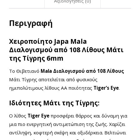
Αξιολογήσεις (0)
Περιγραφή
Χειροποίητο Japa Mala
Διαλογισμού από 108 Λίθους Μάτι
της Τίγρης 6mm
Το Θιβετιανό
Mala Διαλογισμού από 108 Λίθους
Μάτι Τίγρης
αποτελείται από φυσικούς
ημιπολύτιμους λίθους AA ποιότητας
Tiger’s Eye
.
Ιδιότητες Μάτι της Τίγρης:
Ο λίθος
Tiger Eye
προσφέρει θάρρος και δύναμη για
μια πιο ενεργητική αντιμετώπιση της ζωής. Χαρίζει
αντίληψη, κοφτερή σκέψη και οξυδέρκεια. Βελτιώνει