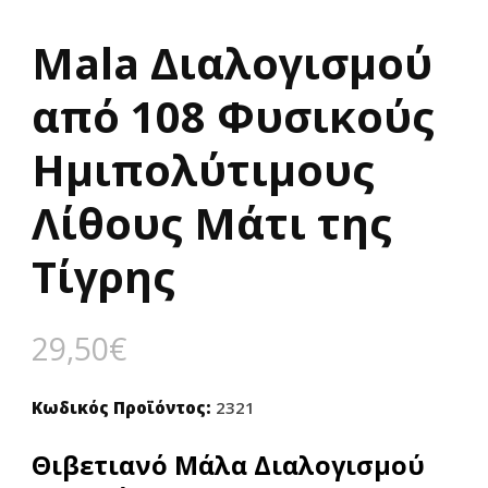
Μala Διαλογισμού
από 108 Φυσικούς
Ημιπολύτιμους
Λίθους Μάτι της
Τίγρης
29,50
€
Κωδικός Προϊόντος:
2321
Θιβετιανό Μάλα Διαλογισμού