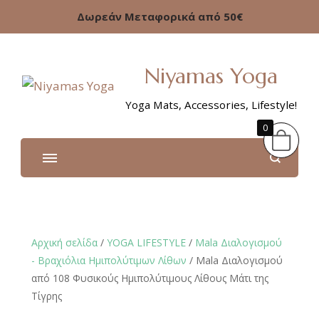
Δωρεάν Μεταφορικά από 50€
Niyamas Yoga
Yoga Mats, Accessories, Lifestyle!
0
Αρχική σελίδα
/
YOGA LIFESTYLE
/
Mala Διαλογισμού
- Βραχιόλια Ημιπολύτιμων Λίθων
/ Μala Διαλογισμού
από 108 Φυσικούς Ημιπολύτιμους Λίθους Μάτι της
Τίγρης