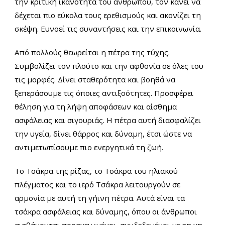
την κριτική ικανότητα του ανθρώπου, τον κάνει να
δέχεται πιο εύκολα τους ερεθισμούς και ακονίζει τη
σκέψη. Ευνοεί τις συναντήσεις και την επικοινωνία.
Από πολλούς θεωρείται η πέτρα της τύχης.
Συμβολίζει τον πλούτο και την αφθονία σε όλες του
τις μορφές. Δίνει σταθερότητα και βοηθά να
ξεπεράσουμε τις όποιες αντιξοότητες. Προσφέρει
θέληση για τη λήψη αποφάσεων και αίσθημα
ασφάλειας και σιγουριάς. Η πέτρα αυτή διασφαλίζει
την υγεία, δίνει θάρρος και δύναμη, έτσι ώστε να
αντιμετωπίσουμε πιο ενεργητικά τη ζωή.
Το Tσάκρα της ρίζας, το Tσάκρα του ηλιακού
πλέγματος και το ιερό Tσάκρα λειτουργούν σε
αρμονία με αυτή τη γήινη πέτρα. Αυτά είναι τα
τσάκρα ασφάλειας και δύναμης, όπου οι άνθρωποι