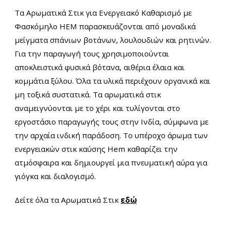
Τα Αρωματικά Στικ για Ενεργειακό Καθαρισμό με
Φασκόμηλο ΗΕΜ παρασκευάζονται
από μοναδικά
μείγματα σπάνιων βοτάνων, λουλουδιών και ρητινών.
Για την παραγωγή τους χρησιμοποιούνται
αποκλειστικά φυσικά βότανα, αιθέρια έλαια και
κομμάτια ξύλου. Όλα τα υλικά περιέχουν οργανικά και
μη τοξικά συστατικά.
Τα αρωματικά στικ
αναμειγνύονται με το χέρι και τυλίγονται στο
εργοστάσιο παραγωγής τους στην Ινδία, σύμφωνα με
την αρχαία ινδική παράδοση.
Το υπέροχο άρωμα των
ενεργειακών στικ καύσης Hem καθαρίζει την
ατμόσφαιρα και δημιουργεί μια πνευματική αύρα για
γιόγκα και διαλογισμό.
Δείτε όλα τα Αρωματικά Στικ
εδώ