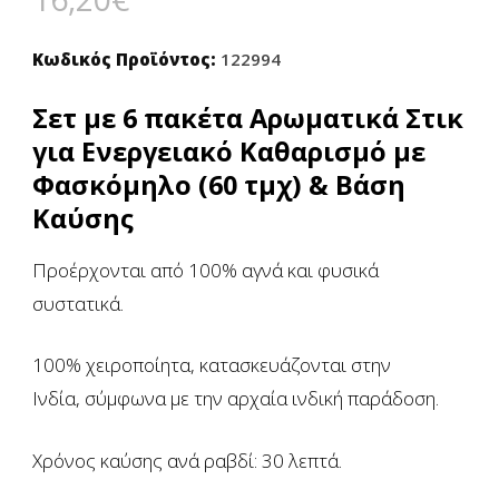
Κωδικός Προϊόντος:
122994
Σετ με 6 πακέτα Αρωματικά Στικ
για Ενεργειακό Καθαρισμό με
Φασκόμηλο (60 τμχ) & Βάση
Καύσης
Προέρχονται από 100% αγνά και φυσικά
συστατικά.
100% χειροποίητα, κατασκευάζονται στην
Ινδία,
σύμφωνα με την αρχαία ινδική παράδοση.
Χρόνος καύσης ανά ραβδί: 30 λεπτά.