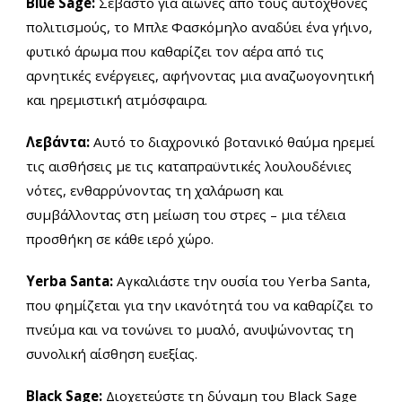
Blue Sage:
Σεβαστό για αιώνες από τους αυτόχθονες
πολιτισμούς, το Μπλε Φασκόμηλο αναδύει ένα γήινο,
φυτικό άρωμα που καθαρίζει τον αέρα από τις
αρνητικές ενέργειες, αφήνοντας μια αναζωογονητική
και ηρεμιστική ατμόσφαιρα.
Λεβάντα:
Αυτό το διαχρονικό βοτανικό θαύμα ηρεμεί
τις αισθήσεις με τις καταπραϋντικές λουλουδένιες
νότες, ενθαρρύνοντας τη χαλάρωση και
συμβάλλοντας στη μείωση του στρες – μια τέλεια
προσθήκη σε κάθε ιερό χώρο.
Yerba Santa:
Αγκαλιάστε την ουσία του Yerba Santa,
που φημίζεται για την ικανότητά του να καθαρίζει το
πνεύμα και να τονώνει το μυαλό, ανυψώνοντας τη
συνολική αίσθηση ευεξίας.
Black Sage:
Διοχετεύστε τη δύναμη του Black Sage