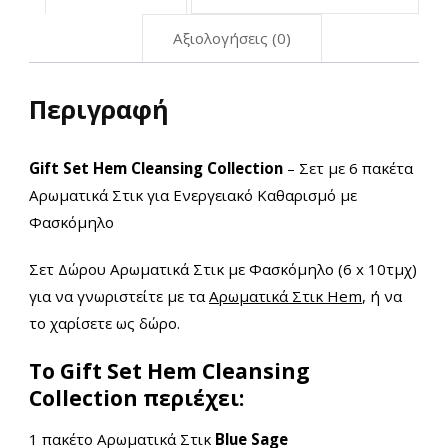
Αξιολογήσεις (0)
Περιγραφή
Gift Set Hem Cleansing Collection
– Σετ με 6 πακέτα
Αρωματικά Στικ για Ενεργειακό Καθαρισμό με
Φασκόμηλο
Σετ Δώρου Αρωματικά Στικ με Φασκόμηλο (6 x 10τμχ)
για να γνωριστείτε με τα
Αρωματικά Στικ Hem
, ή να
το χαρίσετε ως δώρο.
Το Gift Set Hem Cleansing
Collection
περιέχει:
1 πακέτο Αρωματικά Στικ
Blue Sage