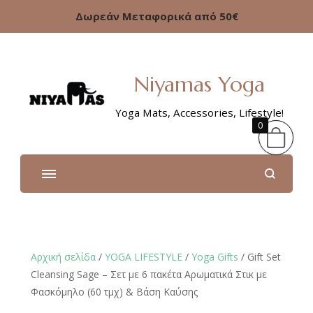
Δωρεάν Μεταφορικά από 50€
Niyamas Yoga
Yoga Mats, Accessories, Lifestyle!
0
Αρχική σελίδα
/
YOGA LIFESTYLE
/
Υoga Gifts
/ Gift Set
Cleansing Sage – Σετ με 6 πακέτα Αρωματικά Στικ με
Φασκόμηλο (60 τμχ) & Βάση Καύσης