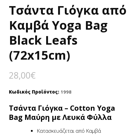
Τσάντα Γιόγκα από
Καμβά Yoga Bag
Black Leafs
(72x15cm)
28,00
€
Κωδικός Προϊόντος:
1998
Τσάντα Γιόγκα – Cotton Υoga
Bag Μαύρη με Λευκά Φύλλα
Κατασκευάζεται από Καμβά