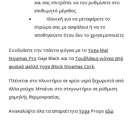
και σας επιτρέπει να τον ρυθμίσετε στο
επιθυμητό μέγεθος.
Ιδανική για να μεταφέρετε το
στρώμα σας με ασφάλεια ή να το
αποθηκεύετε όταν δεν το χρησιμοποιείτε.
Συνδυάστε την τσάντα γιόγκα με το
Yoga Mat
Niyamas Pro
Gaja Black και τα
Τουβλάκια γιόγκα από
φυσικό φελλό Yoga Block Niyamas Cork
.
Πλένεται στο πλυντήριο σε κρύο νερό ξεχωριστά από
άλλα ρούχα. Μπαίνει στο στεγνωτήριο σε ρύθμιση
χαμηλής θερμοκρασίας.
Ανακαλύψτε όλα τα απαραίτητα
Yoga
Props
εδώ
.