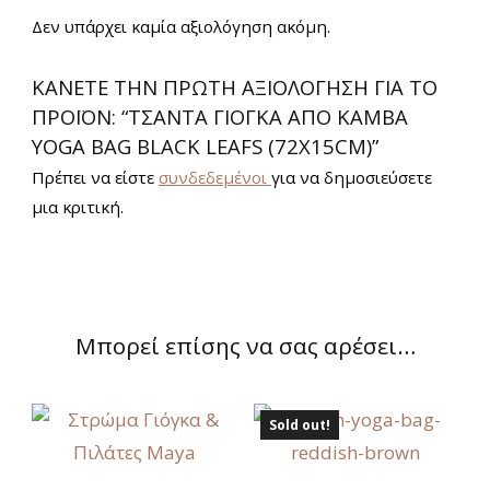
Δεν υπάρχει καμία αξιολόγηση ακόμη.
ΚΆΝΕΤΕ ΤΗΝ ΠΡΏΤΗ ΑΞΙΟΛΌΓΗΣΗ ΓΙΑ ΤΟ
ΠΡΟΪΌΝ: “ΤΣΆΝΤΑ ΓΙΌΓΚΑ ΑΠΌ ΚΑΜΒΆ
YOGA BAG BLACK LEAFS (72X15CM)”
Πρέπει να είστε
συνδεδεμένοι
για να δημοσιεύσετε
μια κριτική.
Μπορεί επίσης να σας αρέσει…
Sold out!