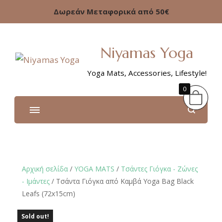
Δωρεάν Μεταφορικά από 50€
Niyamas Yoga
Yoga Mats, Accessories, Lifestyle!
0
Αρχική σελίδα
/
YOGA MATS
/
Τσάντες Γιόγκα - Ζώνες
- Ιμάντες
/ Τσάντα Γιόγκα από Καμβά Yoga Bag Black
Leafs (72x15cm)
Sold out!