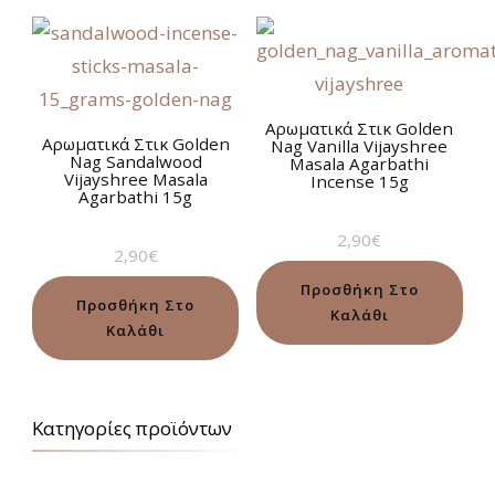
Aρωματικά Στικ Golden
Aρωματικά Στικ Golden
Nag Vanilla Vijayshree
Nag Sandalwood
Masala Agarbathi
Vijayshree Masala
Incense 15g
Agarbathi 15g
2,90
€
2,90
€
Προσθήκη Στο
Προσθήκη Στο
Καλάθι
Καλάθι
Κατηγορίες προϊόντων