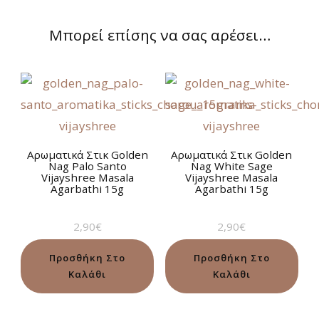
Μπορεί επίσης να σας αρέσει…
Aρωματικά Στικ Golden
Aρωματικά Στικ Golden
Nag Palo Santo
Nag White Sage
Vijayshree Masala
Vijayshree Masala
Agarbathi 15g
Agarbathi 15g
2,90
€
2,90
€
Προσθήκη Στο
Προσθήκη Στο
Καλάθι
Καλάθι