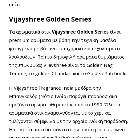
σπίτι.
Vijayshree Golden Series
Τα αρωματικά στικ
Vijayshree Golden Series
είναι
premium αρώματα με βάση την τεχνική μασάλα
φτιαγμένα με βότανα, μπαχαρικά και εκχυλίσματα
λουλουδιών. Τα πιο δημοφιλή αρώματα θυμιάματος
της επωνυμίας Vijayshree είναι το Golden Nag
Temple, το golden Chandan και το Golden Patchouli.
Η Vijayshree Fragrance India με έδρα την
Μπανγκαλόρ (Νότια Ινδία) παράγει παραδοσιακά
προϊόντα αρωματοθεραπείας από το 1990. Όλα τα
αρωματικά στικ αναμειγνύονται με το χέρι και
τυλίγονται σύμφωνα με την αρχαία ινδική παράδοση.
Η εταιρεία πιστεύει πάντα στην ποιότητα, σύμφωνα
με τα ευρωπαϊκά και διεθνή πρότυπα, με μια