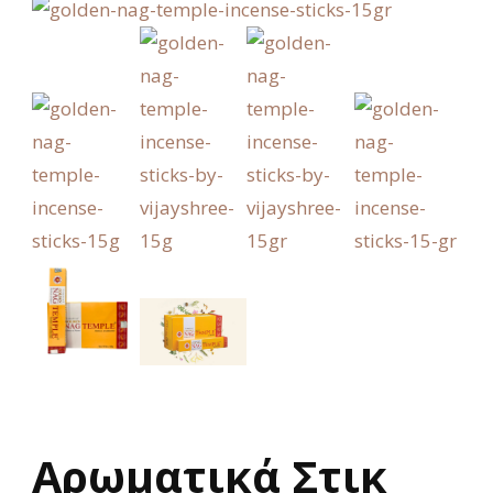
Aρωματικά Στικ