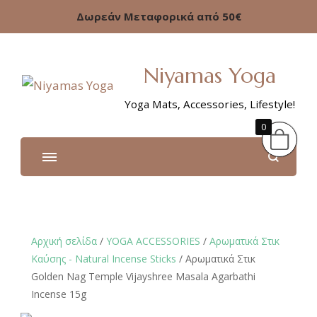
Δωρεάν Μεταφορικά από 50€
Niyamas Yoga
Yoga Mats, Accessories, Lifestyle!
0
Αρχική σελίδα
/
YOGA ACCESSORIES
/
Αρωματικά Στικ
Καύσης - Natural Incense Sticks
/ Aρωματικά Στικ
Golden Nag Temple Vijayshree Masala Agarbathi
Incense 15g