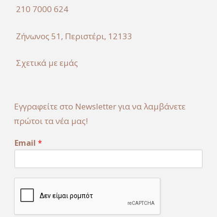
210 7000 624
Ζήνωνος 51, Περιστέρι, 12133
Σχετικά με εμάς
Εγγραφείτε στο Newsletter για να λαμβάνετε
πρώτοι τα νέα μας!
E
Email
*
m
a
i
l