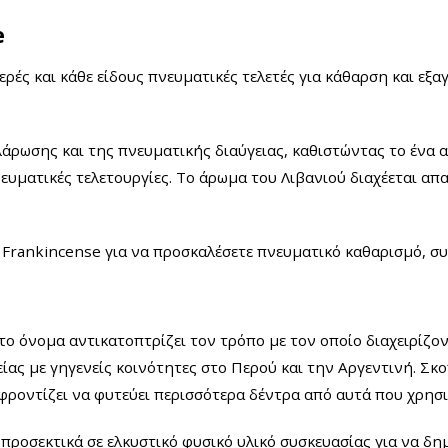
e
ρές και κάθε είδους πνευματικές τελετές για κάθαρση και εξ
λάρωσης και της πνευματικής διαύγειας, καθιστώντας το ένα
ευματικές τελετουργίες.
Το άρωμα του Λιβανιού διαχέεται απα
 Frankincense για να προσκαλέσετε πνευματικό καθαρισμό, σ
ο όνομα αντικατοπτρίζει τον τρόπο με τον οποίο διαχειρίζον
είας με γηγενείς κοινότητες στο Περού και την Αργεντινή. Σκ
φροντίζει να φυτεύει περισσότερα δέντρα από αυτά που χρησι
προσεκτικά σε ελκυστικό φυσικό υλικό συσκευασίας για να δ