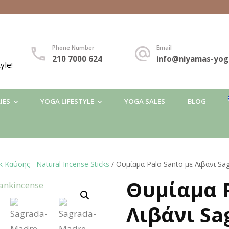
Phone Number
Email
210 7000 624
info@niyamas-yog
yle!
IES
YOGA LIFESTYLE
YOGA SALES
BLOG
 Καύσης - Natural Incense Sticks
/ Θυμίαμα Palo Santo με Λιβάνι Sa
Θυμίαμα P
🔍
Λιβάνι Sa