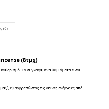
ς (0)
incense (8τμχ)
ό καθαρισμό. Τα συγκεκριμένα θυμιάματα είναι
αζί, εξισορροπώντας τις γήινες ενέργειες από