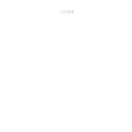
12,00
€