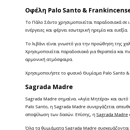
Οφέλη Palo Santo & Frankincens
Το Πάλο Σάντο χρησιμοποιείται παραδοσιακά σε ιε
ενέργειες και φέρνει εσωτερική ηρεμία και ευεξία.
Το λιβάνι είναι γνωστό για την προώθηση της χα
Χ
ρησιμοποιείται παραδοσιακά για θεραπεία και πν
αρμονική ατμόσφαιρα.
Χρησιμοποιήστε το φυσικό Θυμίαμα Palo Santo &
Sagrada Madre
Sagrada Madre σημαίνει «Αγία Μητέρα» και αυτό τ
Palo Santo, η Sagrada Madre συνεργάζεται απευθ
αποψίλωση των δασών. Επίσης, η
Sagrada Madre
Όλα τα θυμιάματα Sagrada Madre συσκευάζονται 