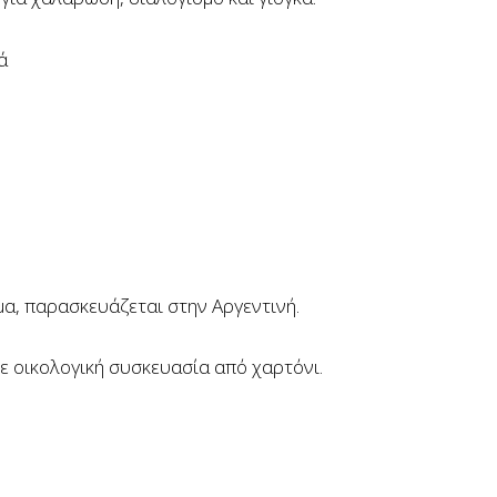
ά
α, παρασκευάζεται στην Αργεντινή.
ε οικολογική συσκευασία από χαρτόνι.