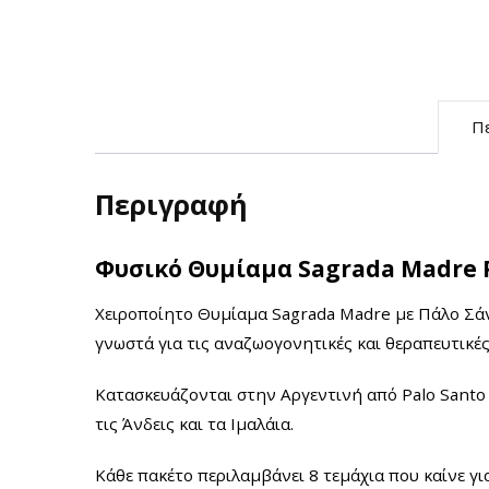
Π
Περιγραφή
Φυσικό Θυμίαμα Sagrada Madre P
Χειροποίητο Θυμίαμα
Sagrada Madre με Πάλο Σάντ
γνωστά για τις αναζωογονητικές και θεραπευτικές
Κατασκευάζονται στην Αργεντινή από Palo Santo 
τις Άνδεις και τα Ιμαλάια.
Κάθε πακέτο περιλαμβάνει 8 τεμάχια που καίνε γι