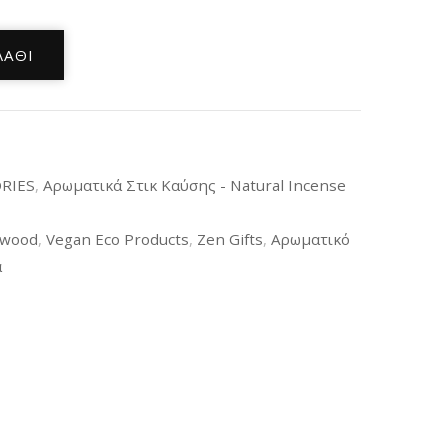
ΛΆΘΙ
RIES
,
Αρωματικά Στικ Καύσης - Natural Incense
lwood
,
Vegan Eco Products
,
Zen Gifts
,
Αρωματικό
α