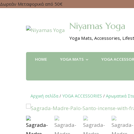
Δωρεάν Μεταφορικά από 50€
Niyamas Yoga
Yoga Mats, Accessories, Lifest
HOME
YOGA MATS
YOGA ACCESSOR
Αρχική σελίδα
/
YOGA ACCESSORIES
/
Αρωματικά Στικ