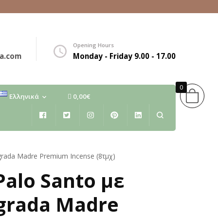
Opening Hours
a.com
Monday - Friday 9.00 - 17.00
0
Ελληνικά
0,00€
Ελληνικά
English
grada Madre Premium Incense (8τμχ)
alo Santo με
grada Madre