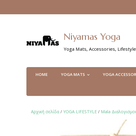
Niyamas Yoga
Yoga Mats, Accessories, Lifestyle
HOME
YOGA MATS
YOGA ACCESSOR
Αρχική σελίδα
/
YOGA LIFESTYLE
/
Mala Διαλογισμο