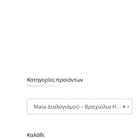
Κατηγορίες προϊόντων
Mala Διαλογισμού – Βραχιόλια Ημιπολύτιμων Λίθων
×
Καλάθι