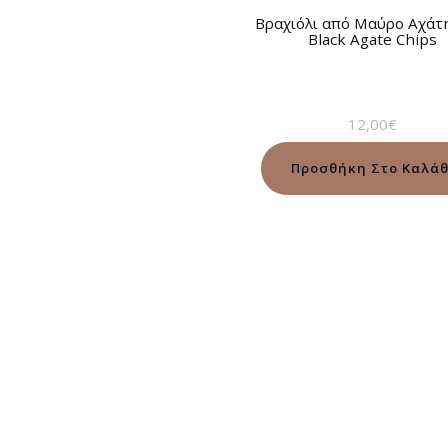
Βραχιόλι από Μαύρο Αχάτ
Black Agate Chips
12,00
€
Προσθήκη Στο Καλάθ