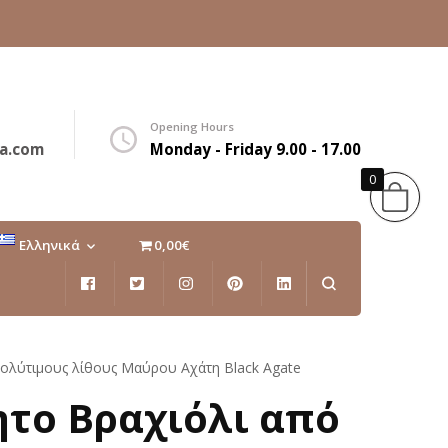
Opening Hours
a.com
Monday - Friday 9.00 - 17.00
0
Ελληνικά
0,00€
Ελληνικά
English
πολύτιμους λίθους Μαύρου Αχάτη Black Agate
ητο Βραχιόλι από