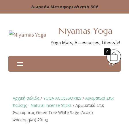
Δωρεάν Μεταφορικά από 50€
Niyamas Yoga
Yoga Mats, Accessories, Lifestyle!
0
Αρχική σελίδα
/
YOGA ACCESSORIES
/
Αρωματικά Στικ
Καύσης - Natural Incense Sticks
/ Αρωματικά Στικ
Θυμιάματος Green Tree White Sage (Λευκό
Φασκόμηλο) 20τμχ