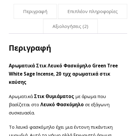
Περιγραφή
Επιπλέον πληροφορίες
Αξιολογήσεις (2)
Περιγραφή
Αρωματικά Στικ Λευκό Φασκόμηλο Green Tree
White Sage Incense,
20 τμχ αρωματικά στικ
καύσης
Αρωματικά
Στικ Θυμιάματος
με άρωμα που
βασίζεται στο
Λευκό Φασκόμηλο
σε εξάγωνη
συσκευασία.
Το λευκό φασκόμηλο έχει μια έντονη πικάντικη
μυρωδιά. Αυτό το γήινο αλλά ξεχωριστό άρωμα