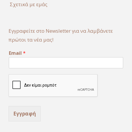
Σχετικά με εμάς
Εγγραφείτε στο Newsletter για να λαμβάνετε
πρώτοι τα νέα μας!
E
Email
*
m
a
i
l
Εγγραφή