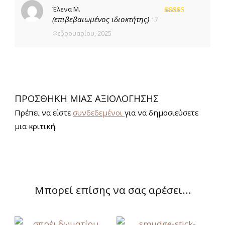
Έλενα Μ.
(επιβεβαιωμένος ιδιοκτήτης)
17
Βαθμολογήθηκε
με
5
από 5
Φεβρουαρίου, 2025
ΠΡΟΣΘΉΚΗ ΜΊΑΣ ΑΞΙΟΛΌΓΗΣΗΣ
Πρέπει να είστε
συνδεδεμένοι
για να δημοσιεύσετε
μια κριτική.
Μπορεί επίσης να σας αρέσει…