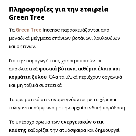
Πληροφορίες για την εταιρεία
Green Tree
Τα
Green Tree
Incense
παρασκευάζονται
από
μοναδικά μείγματα σπάνιων βοτάνων, λουλουδιών
και ρητινών.
Για την παραγωγή τους χρησιμοποιούνται
αποκλειστικά
φυσικά βότανα, αιθέρια έλαια και
κομμάτια ξύλου
. Όλα τα υλικά περιέχουν οργανικά
και μη τοξικά συστατικά.
Τα αρωματικά στικ αναμειγνύονται με το χέρι και
τυλίγονται σύμφωνα με την αρχαία ινδική παράδοση.
Το υπέροχο άρωμα των
ενεργειακών στικ
καύσης
καθαρίζει την ατμόσφαιρα και δημιουργεί