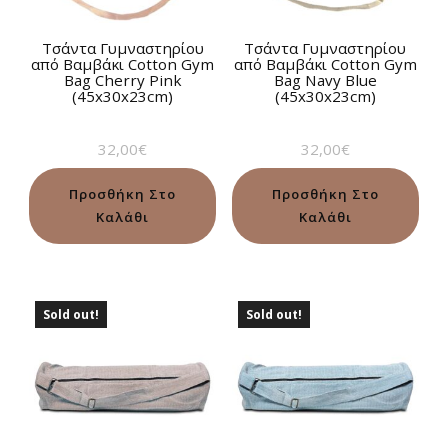
Τσάντα Γυμναστηρίου
Τσάντα Γυμναστηρίου
από Βαμβάκι Cotton Gym
από Βαμβάκι Cotton Gym
Bag Cherry Pink
Bag Navy Blue
(45x30x23cm)
(45x30x23cm)
32,00
€
32,00
€
Προσθήκη Στο
Προσθήκη Στο
Καλάθι
Καλάθι
Sold out!
Sold out!