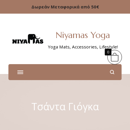
Δωρεάν Μεταφορικά από 50€
Niyamas Yoga
Yoga Mats, Accessories, Lifestyle!
0
Τσάντα Γιόγκα