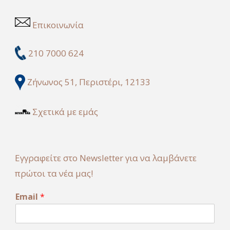
Επικοινωνία
210 7000 624
Ζήνωνος 51, Περιστέρι, 12133
Σχετικά με εμάς
Εγγραφείτε στο Newsletter για να λαμβάνετε
πρώτοι τα νέα μας!
E
Email
*
m
a
i