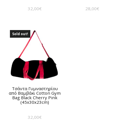
32,00
€
28,00
€
Sold out!
Τσάντα Γυμναστηρίου
από Βαμβάκι Cotton Gym
Bag Black Cherry Pink
(45x30x23cm)
32,00
€