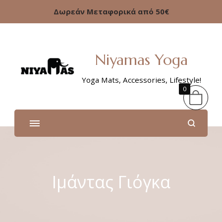
Δωρεάν Μεταφορικά από 50€
Niyamas Yoga
Yoga Mats, Accessories, Lifestyle!
0
Ιμάντας Γιόγκα